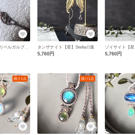
タンザナイト【リベルガルブレスレット】マクラメブレスレット
タンザナイト【星】Stellaの葉
ゾイサイト【星】
5,760円
5,760円
残り1点
残り1点