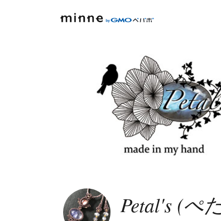
Petal's (