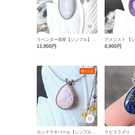
ラベンダー翡翠【シンプル】マクラメネックレス
11,900円
8,900円
残り1点
カンテラオパール【シンプル】マクラメネックレス