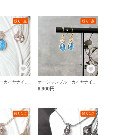
残り1点
残り1点
オーシャンブルーカイヤナイト 【シンプルminiシリーズ】 マクラメネックレス
オーシャンブルーカイヤナイト【ピアス・イヤリング】マクラメ
8,900円
残り1点
残り1点