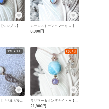
ラブラドライト【シンプル】マクラメネックレス
ムーンストーン＊マーキス【シンプル】マクラメネックレス
8,800円
SOLD OUT
残り1点
ムーンストーン【リベルガルブレスレット】マクラメブレスレット
ラリマー＆タンザナイト A【2粒シリーズ】マクラメネックレス
21,900円