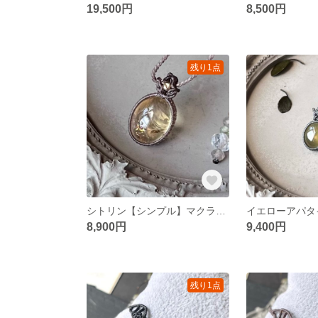
19,500円
8,500円
残り1点
シトリン【シンプル】マクラメネックレス
8,900円
9,400円
残り1点