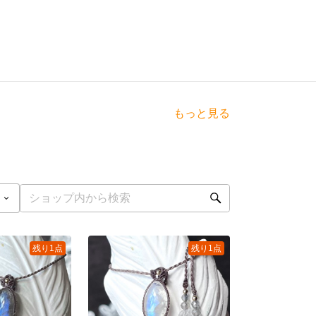
もっと見る
残り1点
残り1点