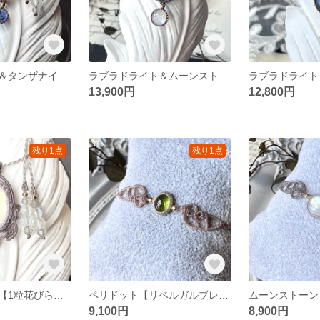
ムーンストーン＆タンザナイト【2粒シリーズ】マクラメネックレス
ラブラドライト＆ムーンストーン【2粒シリーズ】マクラメネックレス
13,900円
12,800円
残り1点
残り1点
ムーンストーン【1粒花びらシリーズ】マクラメネックレス
ペリドット【リベルガルブレスレット】マクラメブレスレット
9,100円
8,900円