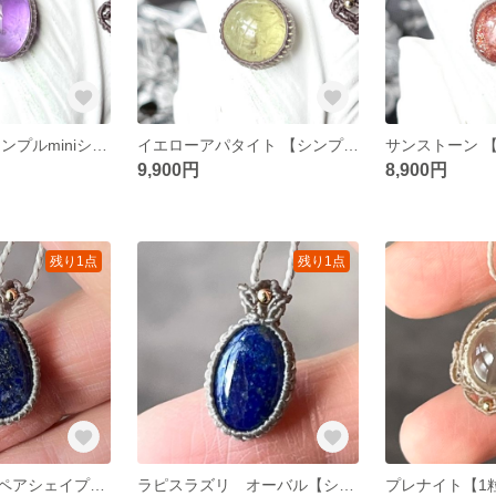
アメジスト 【シンプルminiシリーズ】 マクラメネックレス
イエローアパタイト 【シンプルminiシリーズ】 マクラメネックレス
9,900円
8,900円
残り1点
残り1点
ラピスラズリ ペアシェイプ【シンプル】マクラメネックレス
ラピスラズリ オーバル【シンプル】マクラメネックレス