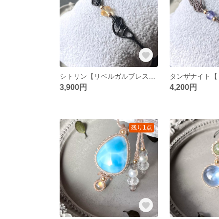
シトリン【リベルガルブレスレット】マクラメブレスレット
3,900円
4,200円
残り1点