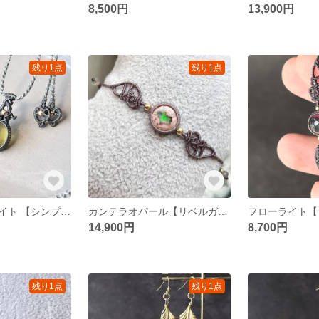
8,500円
13,900円
残り1点
残り1点
イエローアパタイト 【シンプルminiシリーズ】 マクラメネックレス
カンテラオパール【リベルガルブレスレット】マクラメブレスレット
14,900円
8,700円
残り1点
残り1点