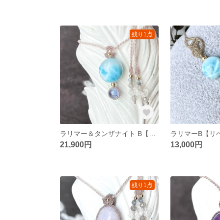
残り1点
ラリマー＆タンザナイト B【2粒シリーズ】マクラメネックレス
21,900円
13,000円
残り1点