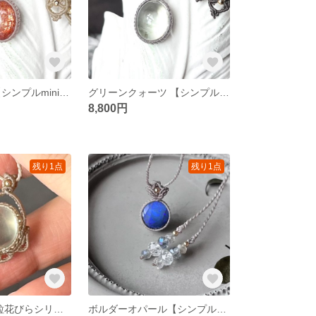
サンストーン 【シンプルminiシリーズ】 マクラメネックレス
グリーンクォーツ 【シンプルminiシリーズ】 マクラメネックレス
8,800円
残り1点
残り1点
プレナイト【1粒花びらシリーズ】マクラメネックレス
ボルダーオパール【シンプル】マクラメネックレス