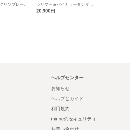
カイヤナイト＆クリソプレーズ 【2粒シリーズ】 マクラメネックレス
ラリマー＆バイカラータンザナイト 【2粒シリーズ】マクラメネックレス
20,900円
ヘルプセンター
お知らせ
ヘルプとガイド
利用規約
minneのセキュリティ
お問い合わせ