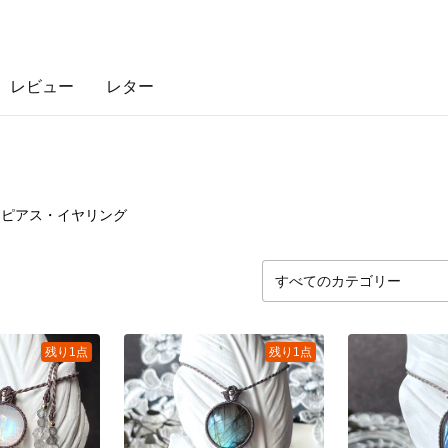
レビュー
レター
3
点
ピアス・イヤリング
残り1点
残り1点