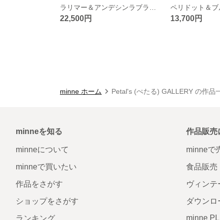
ラリマー＆アンデシンラブラドライト【2粒シリーズ】マクラメネックレス
22,500円
13,700円
minne ホーム
Petal's (ぺたる) GALLERY の作
minneを知る
作品販売
minneについて
minne
minneで買いたい
食品販売
作品をさがす
ヴィンテ
ショップをさがす
ダウンロ
minne P
ランキング