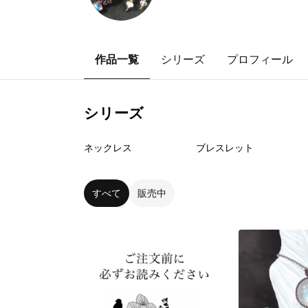
作品一覧
シリーズ
プロフィール
シリーズ
12
点
7
点
ネックレス
ブレスレット
すべて
販売中