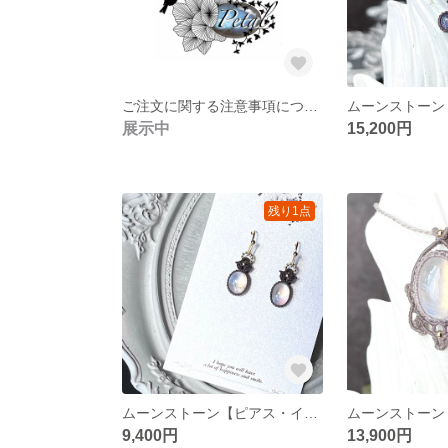
ご注文に関する注意事項について
展示中
15,200円
残り1点
ムーンストーン【ピアス・イヤリング】マクラメ
9,400円
13,900円