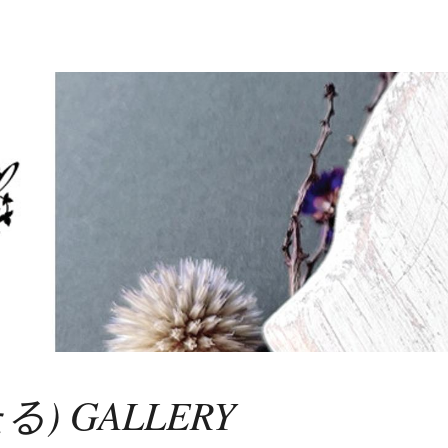
ぺたる) GALLERY