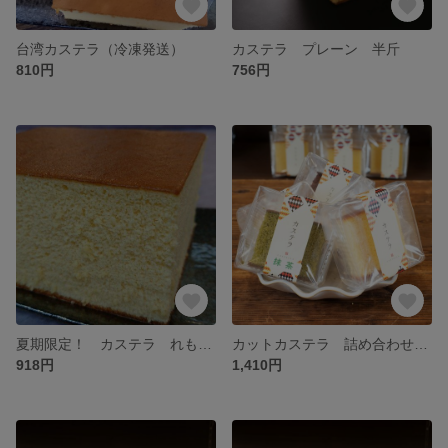
台湾カステラ（冷凍発送）
カステラ プレーン 半斤
810円
756円
夏期限定！ カステラ れもん 半斤
カットカステラ 詰め合わせ 6ヶ入化粧箱
918円
1,410円