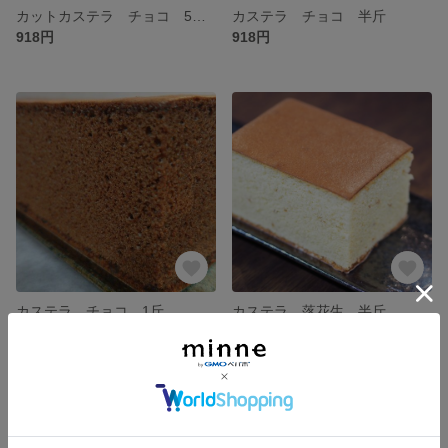
カットカステラ チョコ 5個入
カステラ チョコ 半斤
918円
918円
カステラ チョコ 1斤
カステラ 落花生 半斤
1,728円
918円