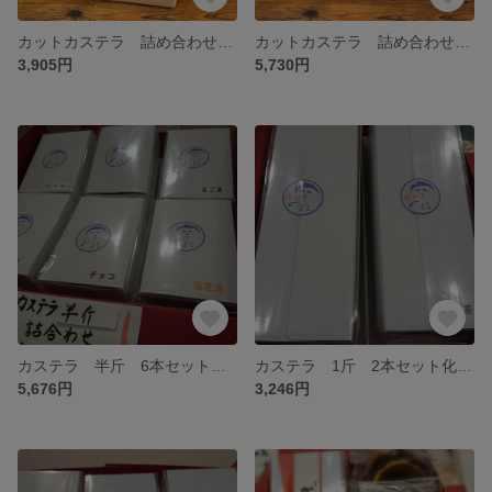
カットカステラ 詰め合わせ 20ヶ入化粧箱
カットカステラ 詰め合わせ 30ヶ入化粧箱
3,905円
5,730円
カステラ 半斤 6本セット化粧箱（プレーン、落花生、抹茶、チョコ、紅茶、季節限定品各1本入）
カステラ 1斤 2本セット化粧箱（プレーン・抹茶 変更可能）
5,676円
3,246円