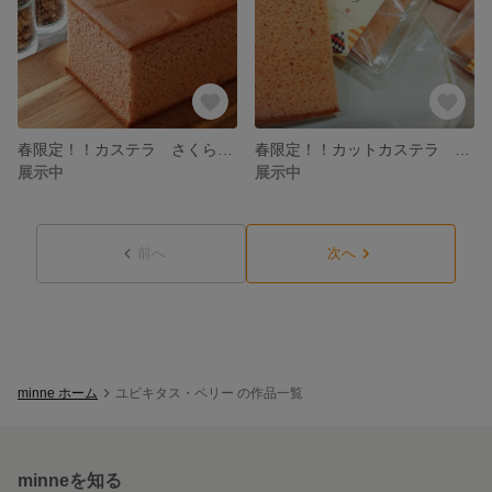
春限定！！カステラ さくら 半斤
春限定！！カットカステラ さくら 5個入
展示中
展示中
前へ
次へ
minne ホーム
ユビキタス・ペリー の作品一覧
minneを知る