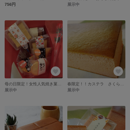
756円
展示中
母の日限定！女性人気焼き菓子＆ジュレ詰合せ(5月12日まで）
春限定！！カステラ さくら 1斤
展示中
展示中