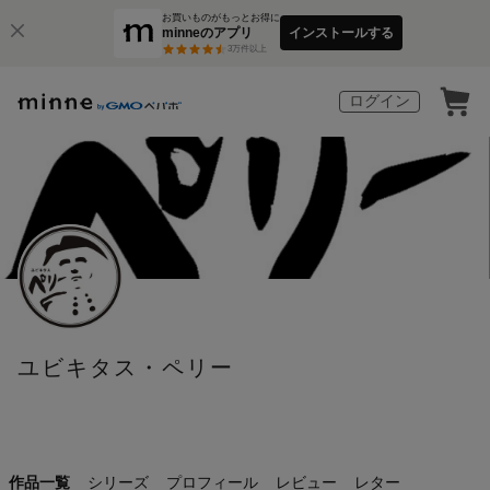
お買いものがもっとお得に
minneのアプリ
インストールする
3
万件以上
ログイン
ユビキタス・ペリー
作品一覧
シリーズ
プロフィール
レビュー
レター