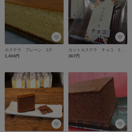
カステラ プレーン 1斤
カットカステラ チョコ 2個入簡易包装（化粧箱無し）
1,404円
367円