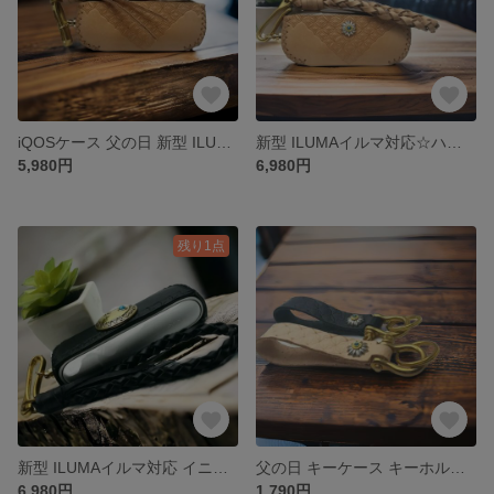
iQOSケース 父の日 新型 ILUMAイルマ対応 イニシャル名入れ無料ハンドメイド栃木レザーアイコス3 duoケース①ジオメトリー
新型 ILUMAイルマ対応☆ハンドメイド栃木レザーアイコス3 duoケースジオメトリー茶
5,980円
6,980円
残り1点
新型 ILUMAイルマ対応 イニシャル刻印無料☆ハンドメイド栃木レザー アイコス3ケース
父の日 キーケース キーホルダー メンズ レディース ジオメトリー刻印 本革ストラップ カスタムコンチョ プレゼント ギフト
6,980円
1,790円