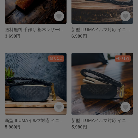
送料無料 手作り 栃木レザーIQOS 3 MULTIマルチ 総柄 アイコスケース
新型 ILUMAイルマ対応 イニシャル名入れ無料 手作り 栃木レザーアイコス3 duoケース ジオメトリー
3,690円
6,980円
残り1点
残り1点
新型 ILUMAイルマ対応 イニシャル名入れ無料★手作り☆姫路レザー新型アイコス3ケース&牛革ストラップ
新型 ILUMAイルマ対応 イニシャル名入れ無料ハンドメイド栃木レザーアイコス3 duoケース②ジオメトリー
5,980円
5,980円