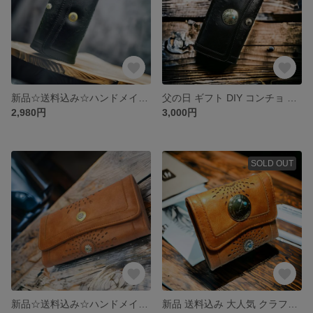
新品☆送料込み☆ハンドメイドDIY カスタム クラフトレザー長財布 ブラック
父の日 ギフト DIY コンチョ カスタム クラフト PUレザー 長財布 男女兼用
2,980円
3,000円
SOLD OUT
新品☆送料込み☆ハンドメイドDIY カスタム クラフトレザー長財布 キャメル
新品 送料込み 大人気 クラフトレザー二つ折り財布 キャメル