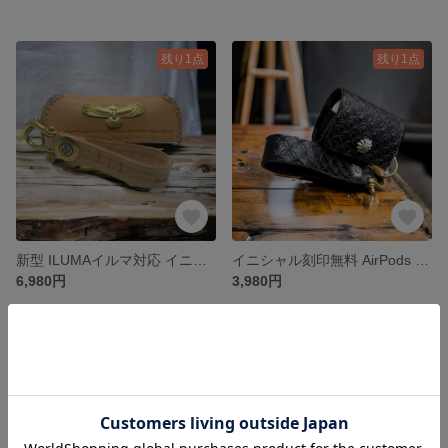
残り1点
残り1点
新型 ILUMAイルマ対応 イニシャル刻印無料 ハンドメイド栃木レザー IQOS3ケース アイコス3レザーケース イーグル
イニシャル刻印無料 AirPods proケース カバー 栃木レザー 本革
6,980円
3,980円
残り1点