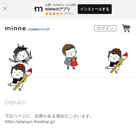
お買いものがもっとお得に
minneのアプリ
インストールする
3
万件以上
ログイン
pepupo
下記ページに、在庫がある場合がございます。
https://pepupo.theshop.jp/