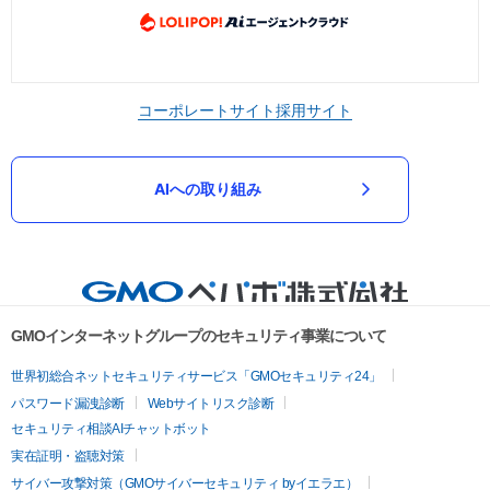
コーポレートサイト
採用サイト
AIへの取り組み
GMOインターネットグループのセキュリティ事業について
世界初総合ネットセキュリティサービス「GMOセキュリティ24」
パスワード漏洩診断
Webサイトリスク診断
セキュリティ相談AIチャットボット
実在証明・盗聴対策
サイバー攻撃対策（GMOサイバーセキュリティ byイエラエ）