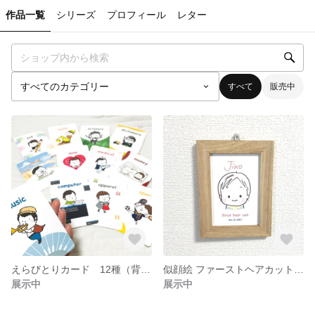
作品一覧
シリーズ
プロフィール
レター
すべて
販売中
えらびとりカード 12種（背景ありorなし）
似顔絵 ファーストヘアカットアート
展示中
展示中