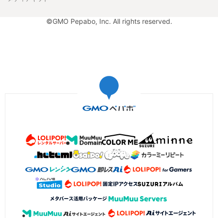
©GMO Pepabo, Inc. All rights reserved.