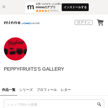
お買いものがもっとお得に
minneのアプリ
インストールする
3
万件以上
ログイン
PEPPYFRUITS'S GALLERY
作品一覧
シリーズ
プロフィール
レター