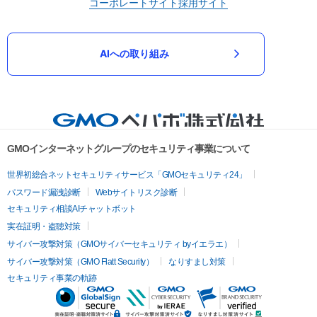
コーポレートサイト
採用サイト
AIへの取り組み
GMOインターネットグループのセキュリティ事業について
世界初総合ネットセキュリティサービス「GMOセキュリティ24」
パスワード漏洩診断
Webサイトリスク診断
セキュリティ相談AIチャットボット
実在証明・盗聴対策
サイバー攻撃対策（GMOサイバーセキュリティ byイエラエ）
サイバー攻撃対策（GMO Flatt Security）
なりすまし対策
セキュリティ事業の軌跡