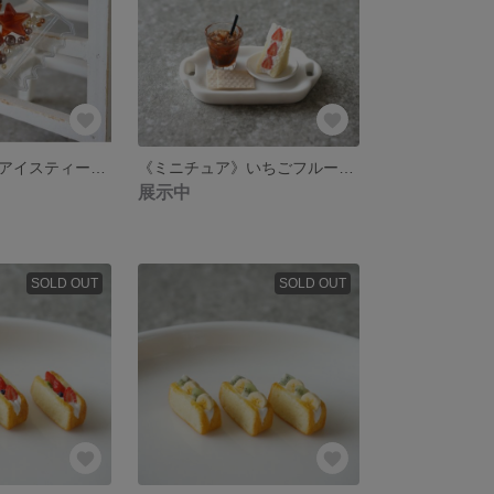
《ミニチュア》アイスティー×ドーナツのシャカシャカキーホルダー
《ミニチュア》いちごフルーツサンド＆選べるアイスドリンクセット
展示中
SOLD OUT
SOLD OUT