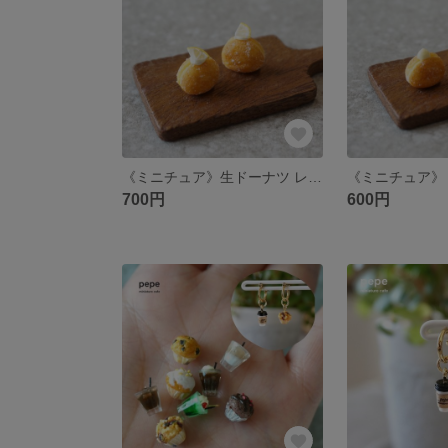
《ミニチュア》生ドーナツ レモンクリーム
700円
600円