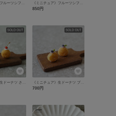
《ミニチュア》フルーツシフォンサンド（ストロベリー）
《ミニチュア》フルーツシフォンサンド（キウイ&バナナ）
850円
SOLD OUT
SOLD OUT
《ミニチュア》生ドーナツ さくらんぼ生クリーム
《ミニチュア》生ドーナツ ブルーベリー
700円