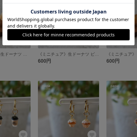
《ミニチュア》 生ドーナツ カスタード
《ミニチュア》生ドーナツ ピスタチオ
600円
600円