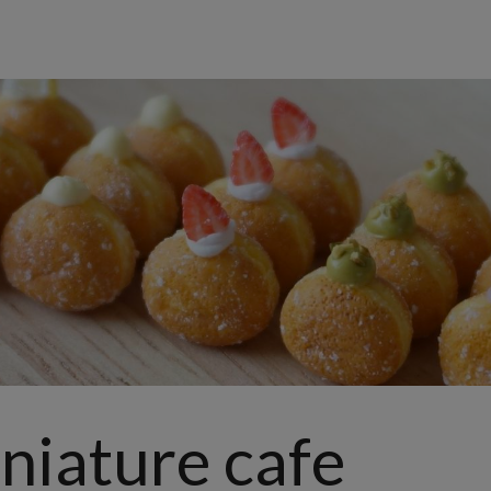
niature cafe