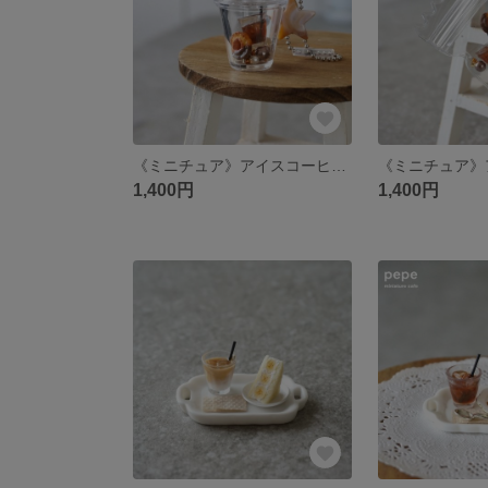
《ミニチュア》アイスコーヒー×ドーナツのカップ型シャカシャカキーホルダー
1,400円
1,400円