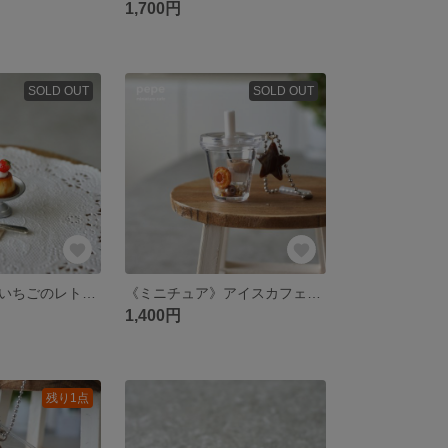
1,700円
SOLD OUT
SOLD OUT
《ミニチュア》いちごのレトロプリン
《ミニチュア》アイスカフェラテ×ドーナツのカップ型シャカシャカキーホルダー
1,400円
残り1点