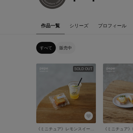
作品一覧
シリーズ
プロフィール
すべて
販売中
SOLD OUT
《ミニチュア》レモンスイーツ＆レモネードのテイクアウト風セット