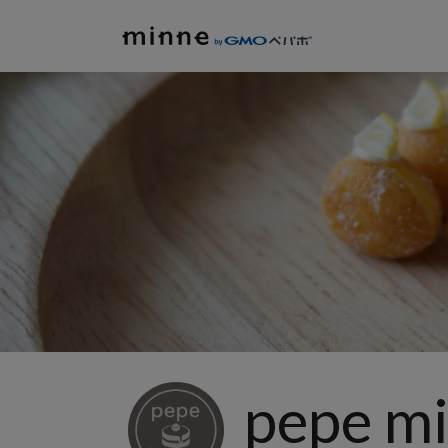
pepe mi