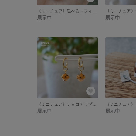
《ミニチュア》選べるマフィン•ドリンクのピアス/イヤリング
展示中
展示中
《ミニチュア》チョコチップマフィンのピアス/イヤリング
展示中
展示中