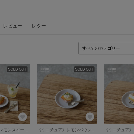
レビュー
レター
SOLD OUT
SOLD OUT
《ミニチュア》レモンスイーツ＆レモネードセット
《ミニチュア》レモンパウンドケーキ(お皿＆フォーク付き)