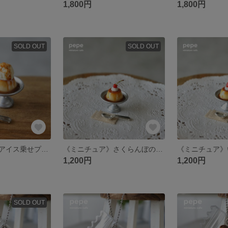
1,800円
1,800円
SOLD OUT
SOLD OUT
《ミニチュア》アイス乗せプリン
《ミニチュア》さくらんぼのレトロプリン
1,200円
1,200円
SOLD OUT