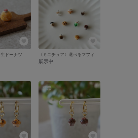
《ミニチュア》 生ドーナツ チョコレートストロベリー
《ミニチュア》選べるマフィン•ドリンクセット（加工なし）
展示中