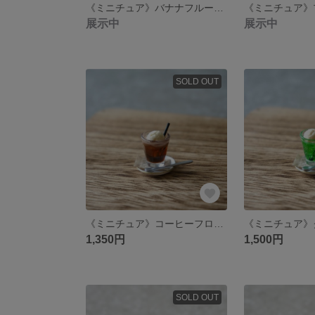
《ミニチュア》バナナフルーツサンド＆選べるアイスドリンクセット
展示中
展示中
SOLD OUT
《ミニチュア》コーヒーフロート （お皿＆スプーン付き）
1,350円
1,500円
SOLD OUT