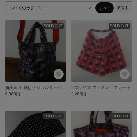
すべて
販売中
SOLD OUT
SOLD OUT
播州織り 刺し子ショルダーバッグ
120サイズ フラミンゴスカート
2,800円
1,200円
SOLD OUT
SOLD OUT