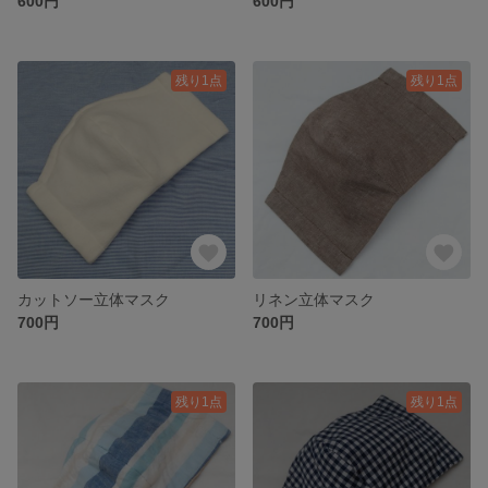
600円
600円
残り1点
残り1点
カットソー立体マスク
リネン立体マスク
700円
700円
残り1点
残り1点