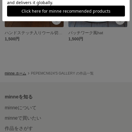
ハンドステッチ入りウール切替hat
パッチワーク風hat
1,500円
1,500円
minne ホーム
PEPEMCN624'S GALLERY の作品一覧
minneを知る
minneについて
minneで買いたい
作品をさがす