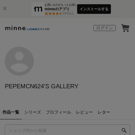
お買いものがもっとお得に
minneのアプリ
インストールする
3
万件以上
ログイン
PEPEMCN624'S GALLERY
作品一覧
シリーズ
プロフィール
レビュー
レター