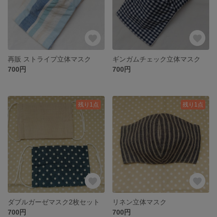
再販 ストライプ立体マスク
ギンガムチェック立体マスク
700円
700円
残り1点
残り1点
ダブルガーゼマスク2枚セット
リネン立体マスク
700円
700円