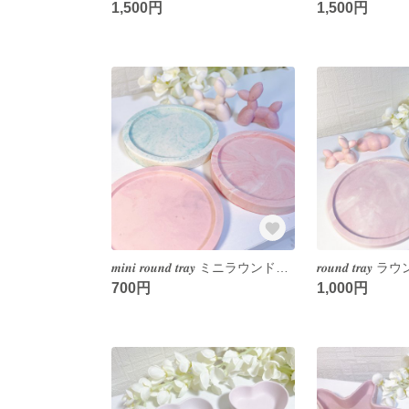
1,500円
1,500円
𝒎𝒊𝒏𝒊 𝒓𝒐𝒖𝒏𝒅 𝒕𝒓𝒂𝒚 ミニラウンドトレイ ジェスモナイト アクセサリートレイ インテリアトレイ インテリア 韓国インテリア 韓国雑貨 jesmonite アクセサリー収納 小物入れ
700円
1,000円