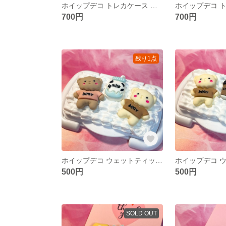
ホイップデコ トレカケース ホイップデコケース 硬質カードケース ハンドメイド レジン
700円
700円
残り1点
ホイップデコ ウェットティッシュ ふた ウェットティッシュふた おしり拭き お尻拭き ハンドメイド
500円
500円
SOLD OUT