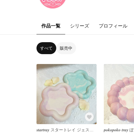
作品一覧
シリーズ
プロフィール
すべて
販売中
𝒔𝒕𝒂𝒓𝒕𝒓𝒂𝒚 スタートレイ ジェスモナイト アクセサリートレイ インテリアトレイ インテリア 韓国インテリア 韓国雑貨 jesmonite アクセサリー収納 小物入れ