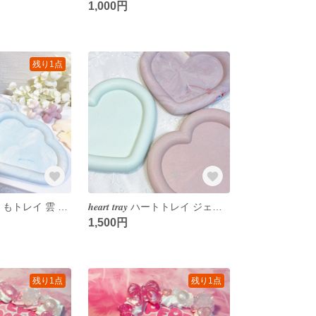
1,000円
残り1点
𝒄𝒍𝒐𝒖𝒅 𝒕𝒓𝒂𝒚 くもくもトレイ 雲 ジェスモナイト アクセサリートレイ インテリアトレイ インテリア 韓国インテリア 韓国雑貨 jesmonite アクセサリー収納 小物入れ
𝒉𝒆𝒂𝒓𝒕 𝒕𝒓𝒂𝒚 ハートトレイ ジェスモナイト アクセサリートレイ インテリアトレイ インテリア 韓国インテリア 韓国雑貨 jesmonite アクセサリー収納 小物入れ
1,500円
残り1点
残り1点