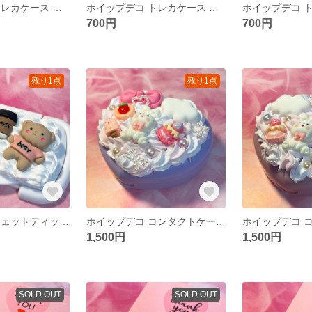
ホイップデコ トレカケース ホイップデコケース 硬質カードケース ハンドメイド レジン
ホイップデコ トレカケース ホイップデコケース 硬質カードケース ハンドメイド レジン
700円
700円
残り1点
残り1点
ホイップデコ ウェットティッシュ ふた ウェットティッシュふた おしり拭き お尻拭き ハンドメイド
ホイップデコ コンタクトケース カラコンケース コンパクトミラー ピルケース 小物ケース 小物入れ ハンドメイド
1,500円
1,500円
SOLD OUT
SOLD OUT