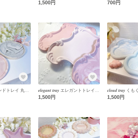
1,500円
700円
𝒓𝒐𝒖𝒏𝒅 𝒕𝒓𝒂𝒚 ラウンドトレイ 丸トレイ ジェスモナイト アクセサリートレイ インテリアトレイ インテリア 韓国インテリア 韓国雑貨 jesmonite アクセサリー収納 小物入れ
𝒆𝒍𝒆𝒈𝒂𝒏𝒕 𝒕𝒓𝒂𝒚 エレガントトレイ ジェスモナイト アクセサリートレイ インテリアトレイ インテリア 韓国インテリア 韓国雑貨 jesmonite アクセサリー収納 小物入れ
1,500円
1,500円