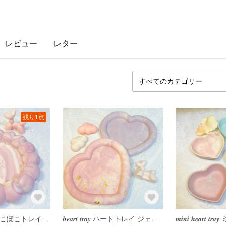
レビュー
レター
残り1点
𝒑𝒐𝒌𝒐𝒑𝒐𝒌𝒐 𝒕𝒓𝒂𝒚 ぽこぽこトレイ ジェスモナイト アクセサリートレイ インテリアトレイ インテリア 韓国インテリア 韓国雑貨 jesmonite アクセサリー収納 小物入れ
𝒉𝒆𝒂𝒓𝒕 𝒕𝒓𝒂𝒚 ハートトレイ ジェスモナイト アクセサリートレイ インテリアトレイ インテリア 韓国インテリア 韓国雑貨 jesmonite アクセサリー収納 小物入れ