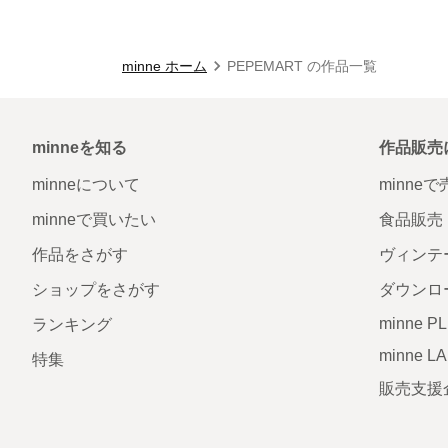
minne ホーム
PEPEMART の作品一覧
minneを知る
作品販売
minneについて
minne
minneで買いたい
食品販売
作品をさがす
ヴィンテ
ショップをさがす
ダウンロ
minne P
ランキング
minne L
特集
販売支援