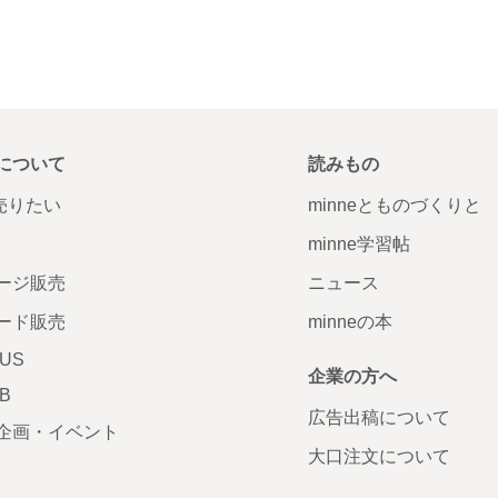
について
読みもの
で売りたい
minneとものづくりと
minne学習帖
ージ販売
ニュース
ード販売
minneの本
LUS
企業の方へ
AB
広告出稿について
企画・イベント
大口注文について