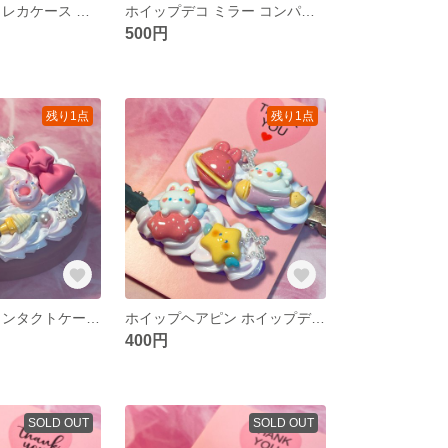
ホイップデコ トレカケース ホイップデコケース 硬質カードケース ハンドメイド レジン
ホイップデコ ミラー コンパクトミラー 鏡 手鏡 ハンドメイド
500円
残り1点
残り1点
ホイップデコ コンタクトケース カラコンケース コンパクトミラー ピルケース 小物ケース 小物入れ ハンドメイド
ホイップヘアピン ホイップデコ 前髪クリップ 前髪ピン ヘアピン ハンドメイド
400円
SOLD OUT
SOLD OUT