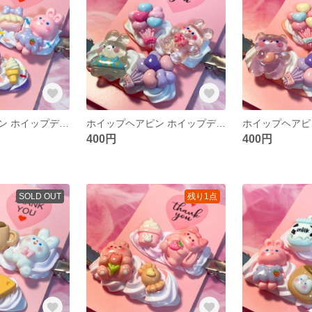
ホイップヘアピン ホイップデコ 前髪クリップ 前髪ピン ヘアピン ハンドメイド
ホイップヘアピン ホイップデコ 前髪クリップ 前髪ピン ヘアピン ハンドメイド
400円
400円
SOLD OUT
残り1点