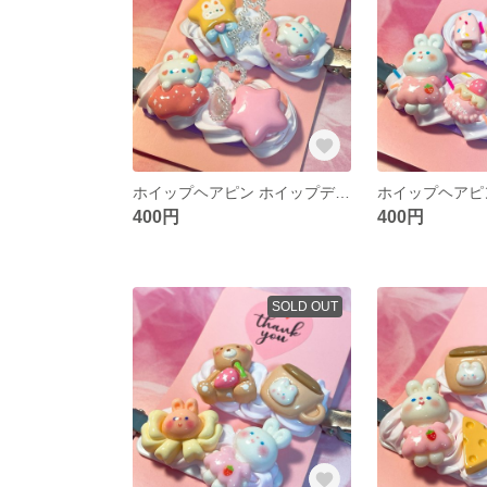
ホイップヘアピン ホイップデコ 前髪クリップ 前髪ピン ヘアピン ハンドメイド
400円
400円
SOLD OUT