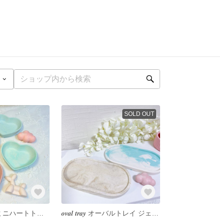
SOLD OUT
𝒎𝒊𝒏𝒊 𝒉𝒆𝒂𝒓𝒕 𝒕𝒓𝒂𝒚 ミニハートトレイ ジェスモナイト アクセサリートレイ インテリアトレイ インテリア 韓国インテリア 韓国雑貨 jesmonite アクセサリー収納 小物入れ
𝒐𝒗𝒂𝒍 𝒕𝒓𝒂𝒚 オーバルトレイ ジェスモナイト アクセサリートレイ インテリアトレイ インテリア 韓国インテリア 韓国雑貨 jesmonite アクセサリー収納 小物入れ