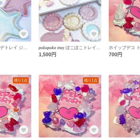
𝒔𝒕𝒂𝒓𝒇𝒊𝒔𝒉 𝒕𝒓𝒂𝒚 ヒトデトレイ ジェスモナイト アクセサリートレイ インテリアトレイ インテリア 韓国インテリア 韓国雑貨 jesmonite アクセサリー収納 小物入れ
𝒑𝒐𝒌𝒐𝒑𝒐𝒌𝒐 𝒕𝒓𝒂𝒚 ぽこぽこトレイ ジェスモナイト アクセサリートレイ インテリアトレイ インテリア 韓国インテリア 韓国雑貨 jesmonite アクセサリー収納 小物入れ
1,500円
700円
残り1点
残り1点