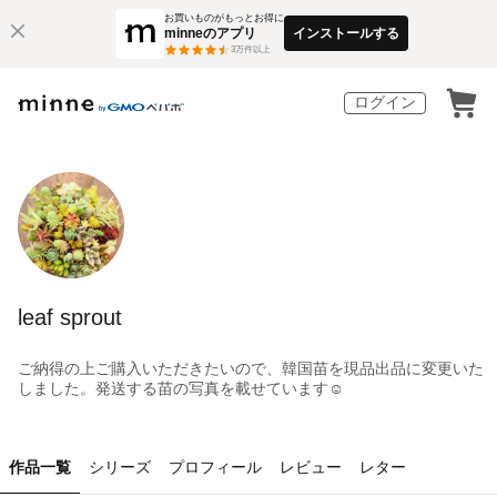
お買いものがもっとお得に
minneのアプリ
インストールする
3
万件以上
ログイン
leaf sprout
ご納得の上ご購入いただきたいので、韓国苗を現品出品に変更いた
しました。発送する苗の写真を載せています☺︎
作品一覧
シリーズ
プロフィール
レビュー
レター