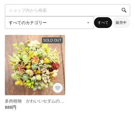
すべて
販売中
SOLD OUT
多肉植物 かわいいセダムのカット苗❤
888円