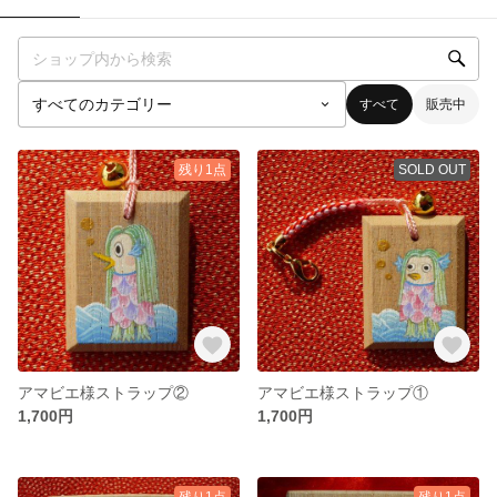
すべて
販売中
残り1点
SOLD OUT
アマビエ様ストラップ②
アマビエ様ストラップ①
1,700円
1,700円
残り1点
残り1点