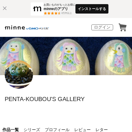
お買いものがもっとお得に
minneのアプリ
インストールする
3
万件以上
ログイン
PENTA-KOUBOU'S GALLERY
作品一覧
シリーズ
プロフィール
レビュー
レター