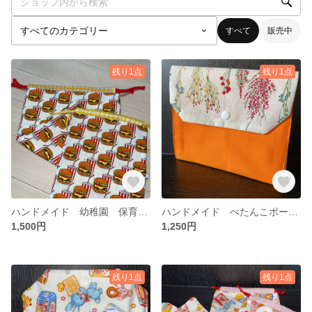
すべて
販売中
残り1点
残り1点
ハンドメイド 幼稚園 保育園 入園グッズ 巾着袋
ハンドメイド ぺたんこポーチ 中サイズ ボタニカル
1,500円
1,250円
残り1点
残り1点