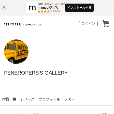
お買いものがもっとお得に
minneのアプリ
インストールする
3
万件以上
ログイン
PENEROPERS'S GALLERY
作品一覧
シリーズ
プロフィール
レター