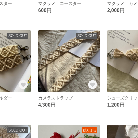
スター
マクラメ コースター
600円
2,000円
SOLD OUT
SOLD OUT
ルダー
カメラストラップ
シューズクリッ
4,300円
1,200円
SOLD OUT
残り1点