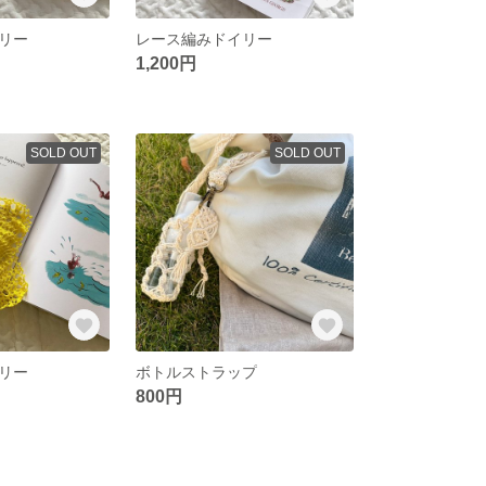
リー
レース編みドイリー
1,200円
SOLD OUT
SOLD OUT
リー
ボトルストラップ
800円