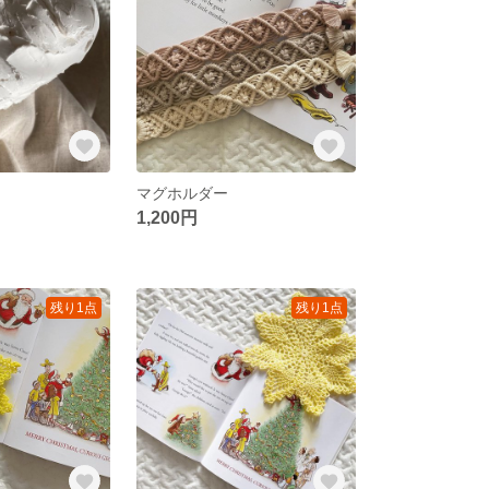
マグホルダー
1,200円
残り1点
残り1点