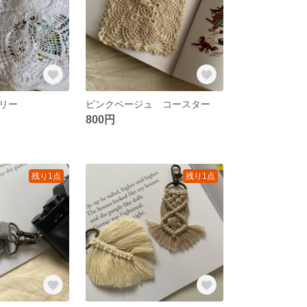
リー
ピンクベージュ コースター
800円
残り1点
残り1点