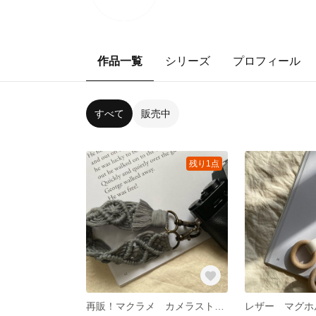
作品一覧
シリーズ
プロフィール
すべて
販売中
残り1点
再販！マクラメ カメラストラップ デニムアッシュ 38cｍのみ
レザー マグホ