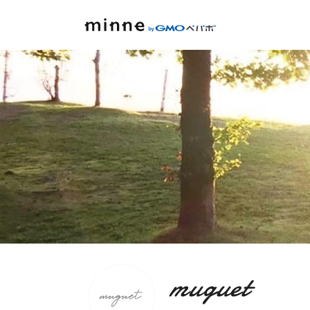
muguet