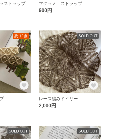
マクラメ カメラストラップ デニムアッシュ(34cm)のみ再販
マクラメ ストラップ
900円
残り1点
SOLD OUT
プ
レース編みドイリー
2,000円
SOLD OUT
SOLD OUT