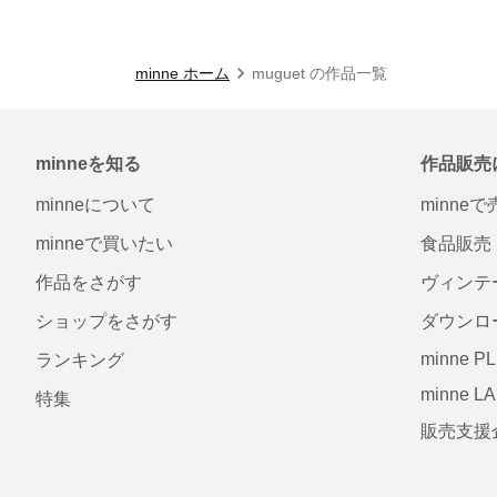
minne ホーム
muguet の作品一覧
minneを知る
作品販売
minneについて
minne
minneで買いたい
食品販売
作品をさがす
ヴィンテ
ショップをさがす
ダウンロ
minne P
ランキング
minne L
特集
販売支援