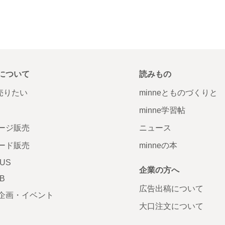
について
読みもの
で売りたい
minneとものづくりと
minne学習帖
ージ販売
ニュース
ード販売
minneの本
LUS
企業の方へ
AB
広告出稿について
企画・イベント
大口注文について