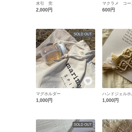
水引 兜
マクラメ コー
2,000円
600円
SOLD OUT
マグホルダー
ハンドジェルホ
1,000円
1,000円
SOLD OUT