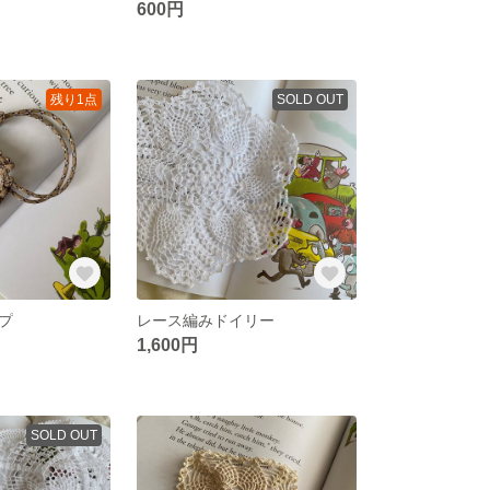
600円
残り1点
SOLD OUT
プ
レース編みドイリー
1,600円
SOLD OUT