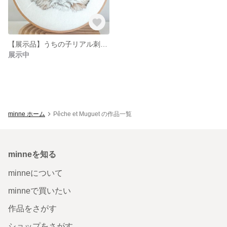
【展示品】うちの子リアル刺繍(15cm枠)
展示中
minne ホーム
Pêche et Muguet の作品一覧
minneを知る
minneについて
minneで買いたい
作品をさがす
ショップをさがす