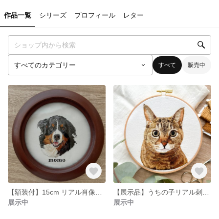
作品一覧
シリーズ
プロフィール
レター
すべて
販売中
【額装付】15cm リアル肖像刺繍
【展示品】うちの子リアル刺繍(15cm枠)
展示中
展示中