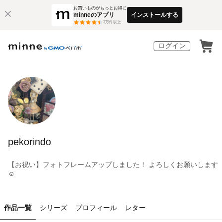
お買いものがもっとお得に
minneのアプリ
インストールする
3
万件以上
ログイン
pekorindo
【お祝い】フォトフレームアップしました！ よろしくお願いします
☺️
作品一覧
シリーズ
プロフィール
レター