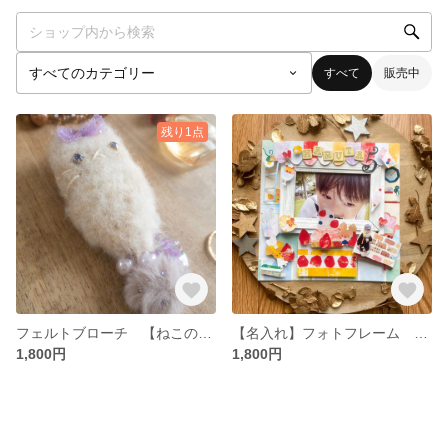
すべて
販売中
残り1点
フェルトブローチ 【ねこのエイミー】
【名入れ】フォトフレーム スクラップブッキング ❤️お祝い❤️
1,800円
1,800円