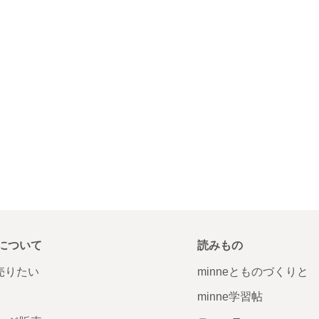
について
読みもの
で売りたい
minneとものづくりと
minne学習帖