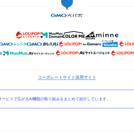
コーポレートサイト
採用サイト
ービスで広がるAI機能の取り組みをまとめて紹介しています。