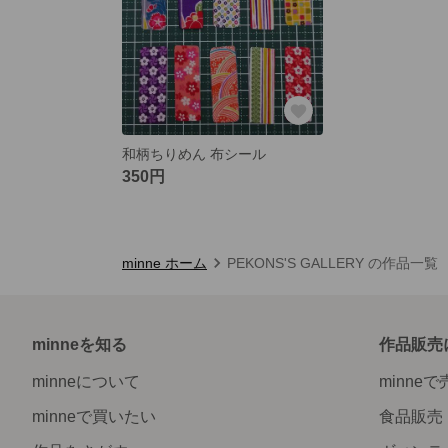
和柄ちりめん 布シール
350円
minne ホーム
PEKONS'S GALLERY の作品一覧
minneを知る
作品販売
minneについて
minne
minneで買いたい
食品販売