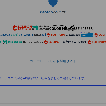
コーポレートサイト
採用サイト
ービスで広がるAI機能の取り組みをまとめて紹介しています。