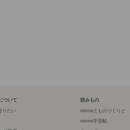
について
読みもの
で売りたい
minneとものづくりと
minne学習帖