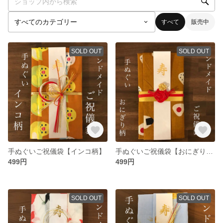
すべて
販売中
SOLD OUT
SOLD OUT
手ぬぐいご祝儀袋【インコ柄】
手ぬぐいご祝儀袋【おにぎり柄】
499円
499円
SOLD OUT
SOLD OUT