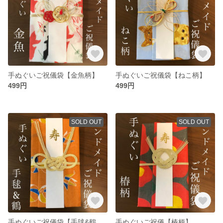
手ぬぐいご祝儀袋【金魚柄】
手ぬぐいご祝儀袋【ねこ柄】
499円
499円
SOLD OUT
SOLD OUT
手ぬぐいご祝儀袋【手毬&鶴柄】
手ぬぐいご祝儀【椿柄】