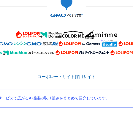
コーポレートサイト
採用サイト
ービスで広がるAI機能の取り組みをまとめて紹介しています。