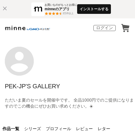
お買いものがもっとお得に
minneのアプリ
インストールする
3
万件以上
ログイン
PEK-JP'S GALLERY
ただいま夏のセールを開催中です。 全品1000円でのご提供になりま
すのでこの機会にぜひお買い求めください。☀️
作品一覧
シリーズ
プロフィール
レビュー
レター