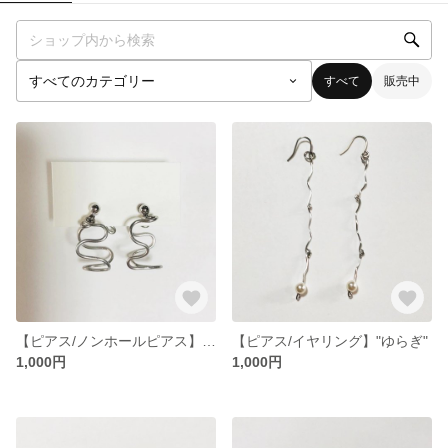
すべて
販売中
【ピアス/ノンホールピアス】"コセイ"
【ピアス/イヤリング】"ゆらぎ"
1,000円
1,000円