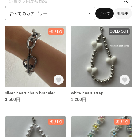
すべて
販売中
残り1点
SOLD OUT
silver heart chain bracelet
white heart strap
3,500円
1,200円
残り1点
残り1点