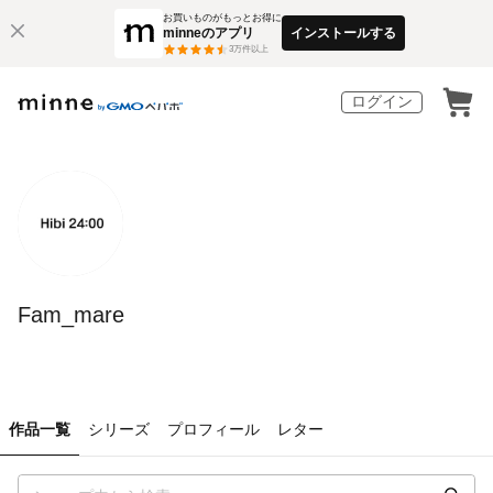
お買いものがもっとお得に
minneのアプリ
インストールする
3
万件以上
ログイン
Fam_mare
作品一覧
シリーズ
プロフィール
レター