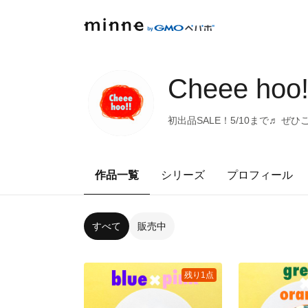
Cheee hoo!
初出品SALE！5/10まで♬ ぜひ
作品一覧
シリーズ
プロフィール
すべて
販売中
残り1点