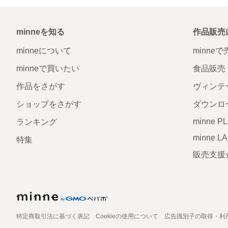
minneを知る
作品販売
minneについて
minne
minneで買いたい
食品販売
作品をさがす
ヴィンテ
ショップをさがす
ダウンロ
minne P
ランキング
minne L
特集
販売支援
特定商取引法に基づく表記
Cookieの使用について
広告識別子の取得・利