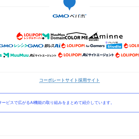
コーポレートサイト
採用サイト
ービスで広がるAI機能の取り組みをまとめて紹介しています。