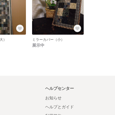
大）
ミラーカバー（小）
展示中
ヘルプセンター
お知らせ
ヘルプとガイド