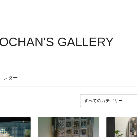
OCHAN'S GALLERY
レター