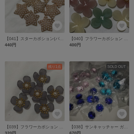
【041】スターカボション(パール) 8個
【040】フラワーカボション 10個
440円
400円
残り1点
SOLD OUT
【039】フラワーカボション 6個
【038】サンキャッチャー ガラスビーズ 40個
320円
670円