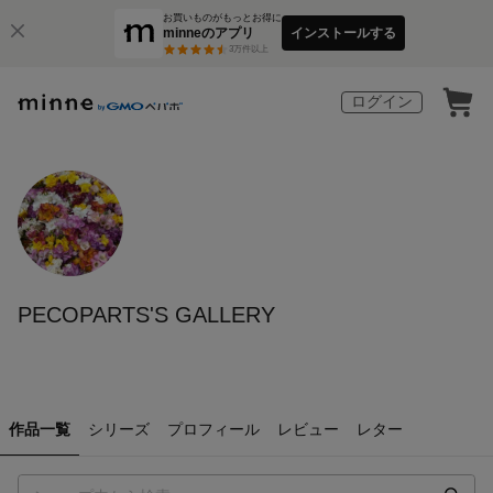
お買いものがもっとお得に
minneのアプリ
インストールする
3
万件以上
ログイン
PECOPARTS'S GALLERY
作品一覧
シリーズ
プロフィール
レビュー
レター