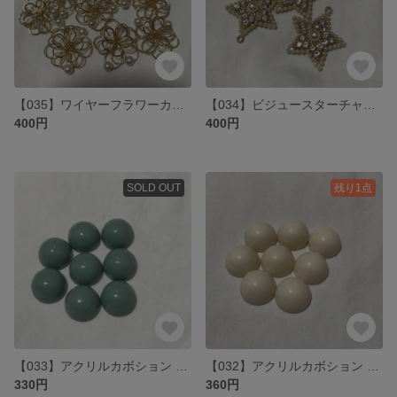
【035】ワイヤーフラワーカボション 6個
【034】ビジュースターチャーム 2個
400円
400円
SOLD OUT
残り1点
【033】アクリルカボション 8個
【032】アクリルカボション 8個
330円
360円