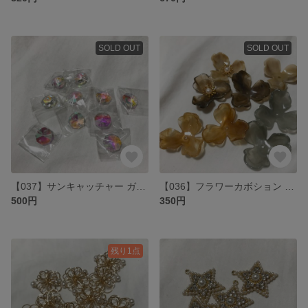
SOLD OUT
SOLD OUT
【037】サンキャッチャー ガラスビーズ 30個
【036】フラワーカボション 8個
500円
350円
残り1点