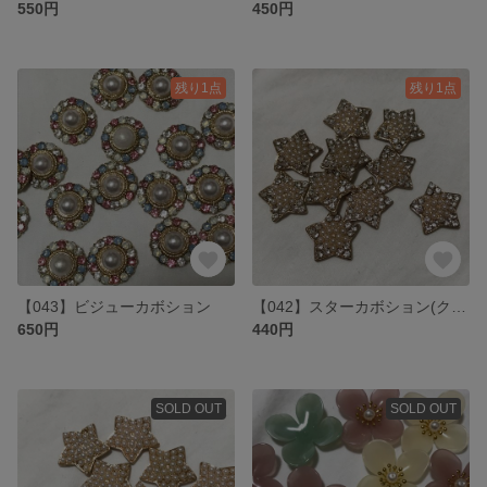
550円
450円
残り1点
残り1点
【043】ビジューカボション
【042】スターカボション(クリア) 8個
650円
440円
SOLD OUT
SOLD OUT