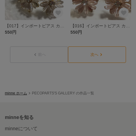
【017】インポートピアス カボション クリア 1ペア
【016】インポートピアス カボション ピンク 1ペア
550円
550円
前へ
次へ
minne ホーム
PECOPARTS'S GALLERY の作品一覧
minneを知る
minneについて