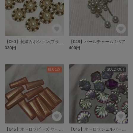
【050】刺繍カボション(ブラウン) 1ペア
【049】パールチャーム 1ペア
330円
400円
残り1点
SOLD OUT
【046】オーロラビーズ サーモンピンク 10個
【045】オーロラシェルパーツ 6個