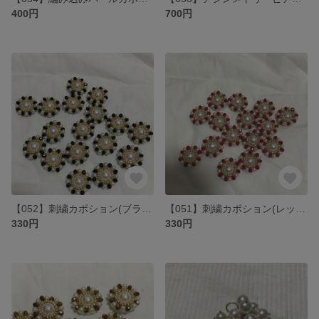
400円
700円
【052】刺繍カボション(ブラック) 1ペア
【051】刺繍カボション(レッド) 1ペア
330円
330円