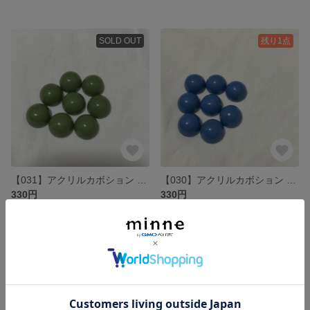
SOLD OUT
残り1点
【031】アクリルカボション 8個
【030】アクリルカボション 8個
330円
330円
残り1点
SOLD OUT