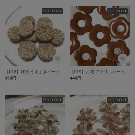
SOLD OUT
SOLD OUT
【018】麻紐 うずまきパーツ 5個
【019】お花 アクリルパーツ テラコッタ 10個
350円
440円
SOLD OUT
SOLD OUT