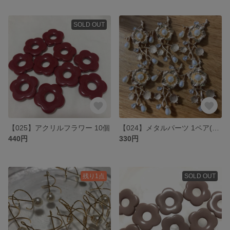
SOLD OUT
【025】アクリルフラワー 10個
【024】メタルパーツ 1ペア(2個)
440円
330円
残り1点
SOLD OUT