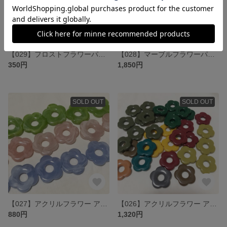
【029】フロストフラワーパーツ 6個
【028】マーブルフラワーパーツ アソート 30個
350円
1,850円
SOLD OUT
SOLD OUT
【027】アクリルフラワー アソート18個
【026】アクリルフラワー アソートセット 33個
880円
1,320円