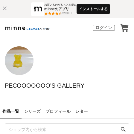
お買いものがもっとお得に
minneのアプリ
インストールする
3
万件以上
ログイン
PECOOOOOOO'S GALLERY
作品一覧
シリーズ
プロフィール
レター