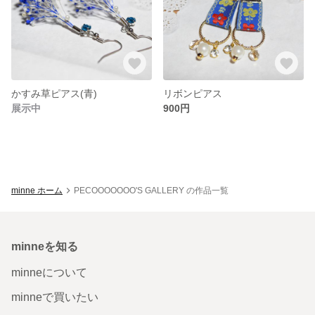
かすみ草ピアス(青)
リボンピアス
展示中
900円
minne ホーム
PECOOOOOOO'S GALLERY の作品一覧
minneを知る
minneについて
minneで買いたい