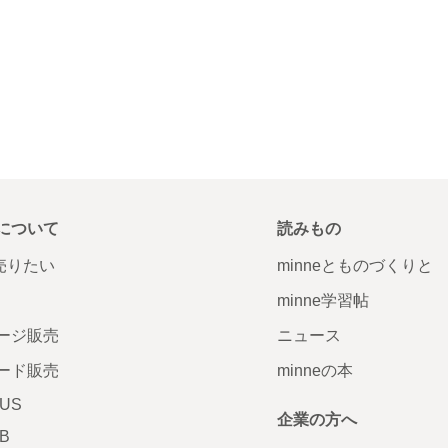
について
読みもの
で売りたい
minneとものづくりと
minne学習帖
ージ販売
ニュース
ード販売
minneの本
LUS
企業の方へ
AB