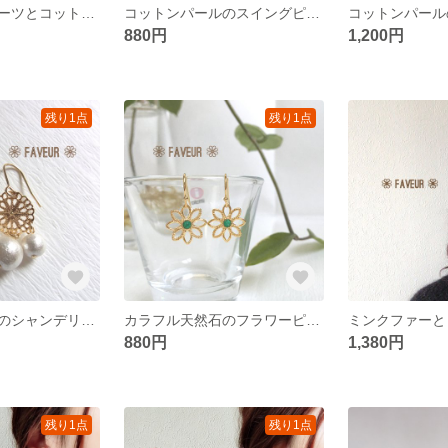
スモーキークォーツとコットンパールのピアス
コットンパールのスイングピアス
880円
1,200円
残り1点
残り1点
コットンパールのシャンデリアピアス
カラフル天然石のフラワーピアス
880円
1,380円
残り1点
残り1点