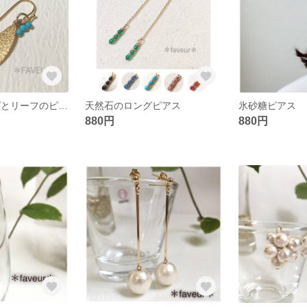
再販:ターコイズとリーフのピアス
天然石のロングピアス
氷砂糖ピアス
880円
880円