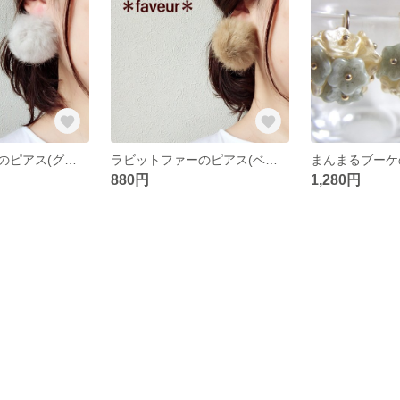
ラビットファーのピアス(グレー)
ラビットファーのピアス(ベージュ)
まんまるブーケ
880円
1,280円