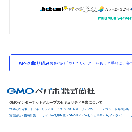
AIへの取り組み
お客様の「やりたいこと」をもっと手軽に。各サ
GMOインターネットグループのセキュリティ事業について
世界初総合ネットセキュリティサービス「GMOセキュリティ24」
パスワード漏洩診断
実在証明・盗聴対策
サイバー攻撃対策（GMOサイバーセキュリティ byイエラエ）