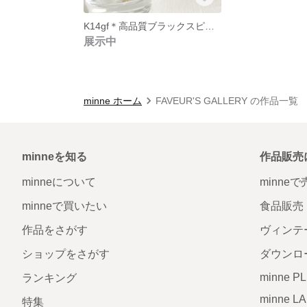
K14gf＊高品質ブラックスピネルのピアス
展示中
minne ホーム
FAVEUR'S GALLERY の作品一覧
minneを知る
作品販売
minneについて
minne
minneで買いたい
食品販売
作品をさがす
ヴィンテ
ショップをさがす
ダウンロ
minne P
ランキング
minne L
特集