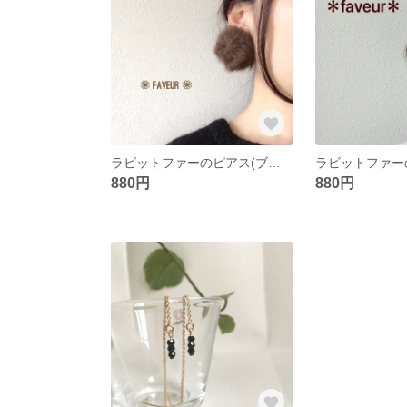
ラビットファーのピアス(ブラウン)
880円
880円