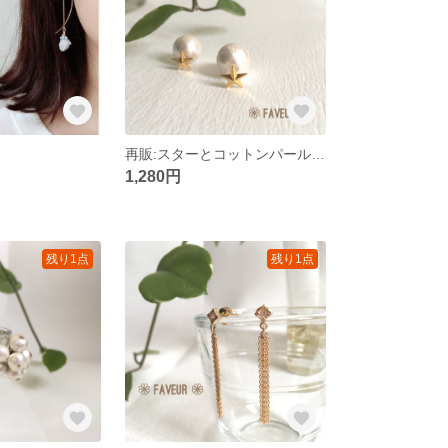
再販:スターとコットンパールキャッチのピアス
1,280円
残り1点
残り1点