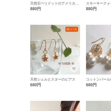
天然石ペリドットのアメリカンピアス
880円
880円
残り1点
天然シェルとスターのピアス
680円
680円