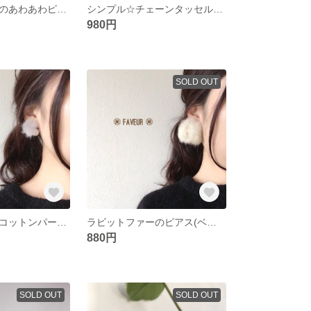
コットンパールのあわあわピアス
シンプル☆チェーンタッセルピアス
980円
SOLD OUT
ミンクファーとコットンパールのピアス
ラビットファーのピアス(ベージュ)
880円
SOLD OUT
SOLD OUT