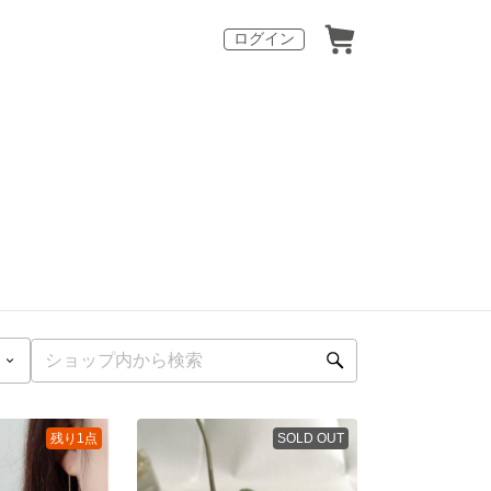
ログイン
残り1点
SOLD OUT