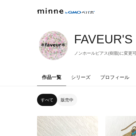
FAVEUR'S
ノンホールピアス(樹脂)に変更
作品一覧
シリーズ
プロフィール
すべて
販売中