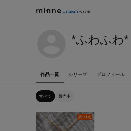
*ふわふわ*
作品一覧
シリーズ
プロフィール
すべて
販売中
残り1点