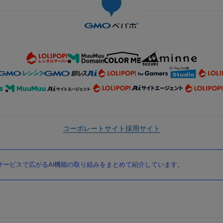
コーポレートサイト
採用サイト
ービスで広がるAI機能の取り組みをまとめて紹介しています。