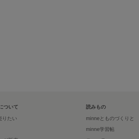
について
読みもの
で売りたい
minneとものづくりと
minne学習帖