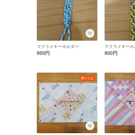
マクラメキーホルダー
マクラメキーホ
800円
800円
残り1点