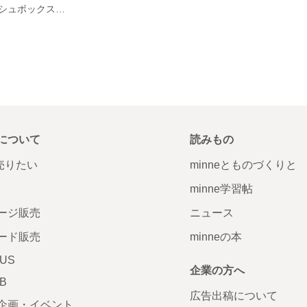
カラフルティッシュボックスカバー
について
読みもの
で売りたい
minneとものづくりと
minne学習帖
ージ販売
ニュース
ード販売
minneの本
LUS
企業の方へ
AB
広告出稿について
企画・イベント