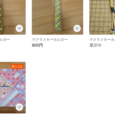
ルダー
マクラメキーホルダー
マクラメキーホ
800円
展示中
残り1点