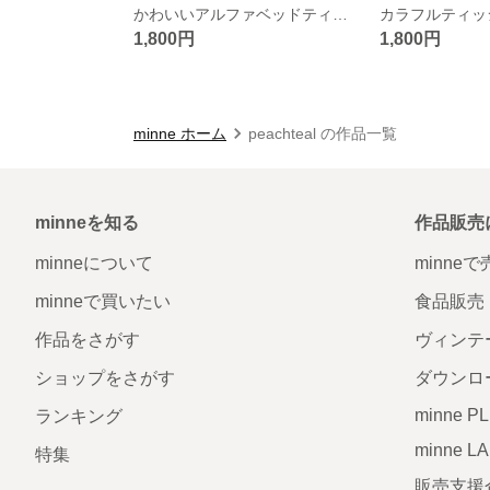
かわいいアルファベッドティッシュボックスカバー
1,800円
1,800円
minne ホーム
peachteal の作品一覧
minneを知る
作品販売
minneについて
minne
minneで買いたい
食品販売
作品をさがす
ヴィンテ
ショップをさがす
ダウンロ
minne P
ランキング
minne L
特集
販売支援