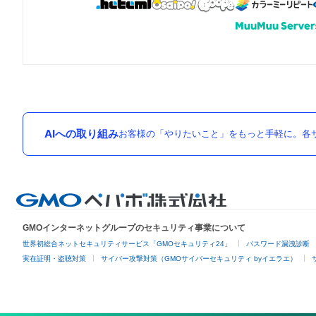
AIへの取り組み
お客様の「やりたいこと」をもっと手軽に。各サ
GMOインターネットグループのセキュリティ事業について
世界初総合ネットセキュリティサービス「GMOセキュリティ24」
パスワード漏洩診断
実在証明・盗聴対策
サイバー攻撃対策（GMOサイバーセキュリティ byイエラエ）