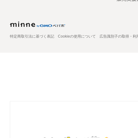
特定商取引法に基づく表記
Cookieの使用について
広告識別子の取得・利