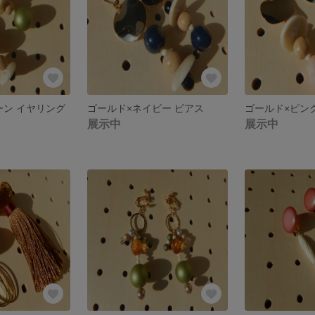
ーン イヤリング
ゴールド×ネイビー ピアス
ゴールド×ピン
展示中
展示中