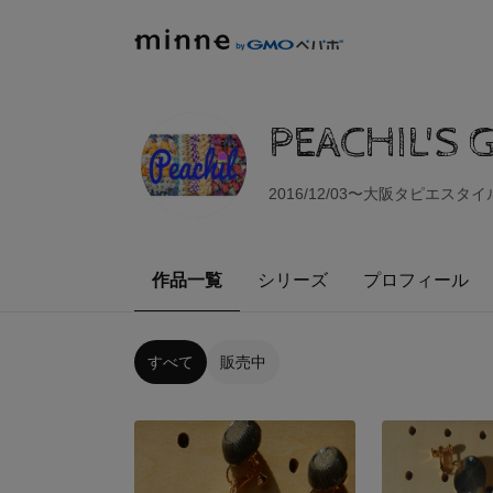
PEACHIL'S 
2016/12/03〜大阪タピエス
作品一覧
シリーズ
プロフィール
すべて
販売中