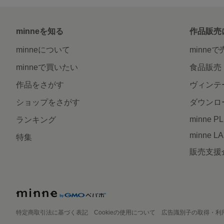
minneを知る
作品販売
minneについて
minne
minneで買いたい
食品販売
作品をさがす
ヴィンテ
ショップをさがす
ダウンロ
minne P
ランキング
minne L
特集
販売支援
特定商取引法に基づく表記
Cookieの使用について
広告識別子の取得・利