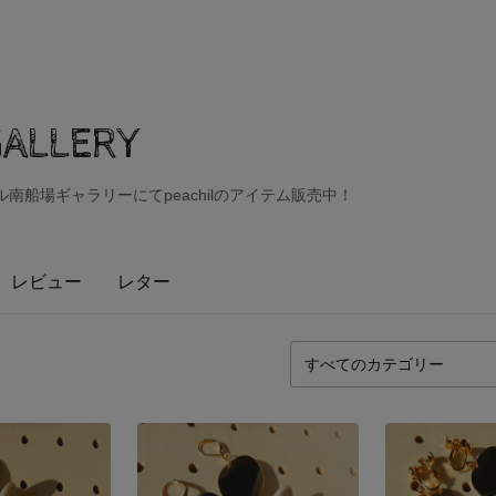
GALLERY
タイル南船場ギャラリーにてpeachilのアイテム販売中！
レビュー
レター