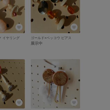
ク イヤリング
ゴールド×ベッコウ ピアス
展示中