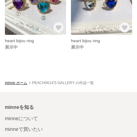
heart bijou ring
heart bijou ring
展示中
展示中
minne ホーム
PEACH0614'S GALLERY の作品一覧
minneを知る
minneについて
minneで買いたい