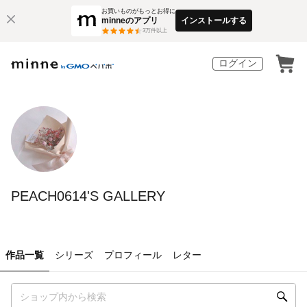
お買いものがもっとお得に
minneのアプリ
インストールする
3
万件以上
ログイン
PEACH0614'S GALLERY
作品一覧
シリーズ
プロフィール
レター