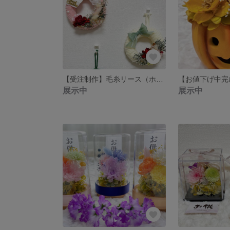
【受注制作】毛糸リース（ホワイト）
展示中
展示中