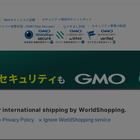
セキュリティ相談AIチャットボット
Webサイトリスク診断
セキュリティ事業の軌跡
サイバー攻撃対策（GMO Flatt Security）
なりすまし対策
ネスを支援
セキュリティ
マーケティング支援
リサーチ
情報収集
ネット金融