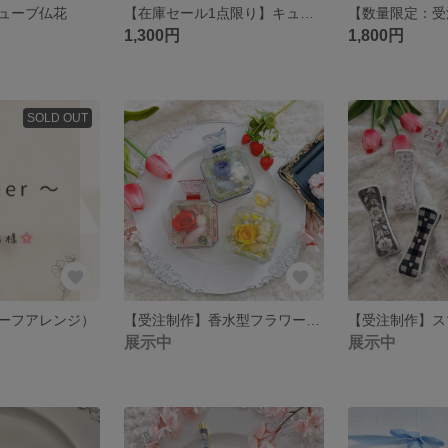
ューブ仏花
【在庫セール1点限り】キューブ仏花
1,300円
1,800円
SOLD OUT
ーフアレンジ）
【受注制作】香水型フラワーアレンジ
展示中
展示中