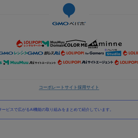
コーポレートサイト
採用サイト
ービスで広がるAI機能の取り組みをまとめて紹介しています。