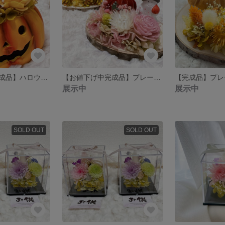
【お値下げ中完成品】ハロウィンアレンジ🎃
【お値下げ中完成品】プレートアレンジ（レッド）ハロウィン🎃バージョン
展示中
展示中
SOLD OUT
SOLD OUT