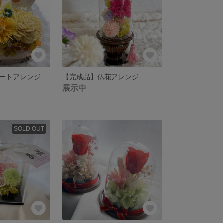
【完成品】プレートアレンジ（イエロー） ハロウィン🎃バージョン
【完成品】仏花アレンジ
展示中
SOLD OUT