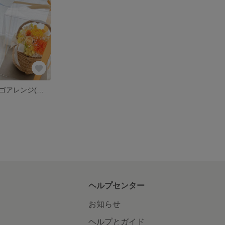
【受注制作】カゴアレンジ(プリザーブドフラワー、ドライフラワー)
ヘルプセンター
お知らせ
ヘルプとガイド