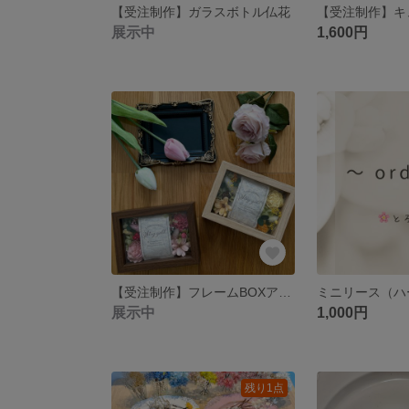
【受注制作】ガラスボトル仏花
【受注制作】キ
展示中
1,600円
【受注制作】フレームBOXアレンジ
ミニリース（ハ
展示中
1,000円
残り1点