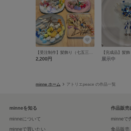
【受注制作】髪飾り（七五三、成人式、卒業式、結婚式…）
【完成品】髪飾
2,200円
展示中
minne ホーム
アトリエpeace の作品一覧
minneを知る
作品販売
minneについて
minne
minneで買いたい
食品販売