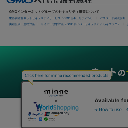
GMOインターネットグループのセキュリティ事業について
世界初総合ネットセキュリティサービス「GMOセキュリティ24」
パスワード漏洩診断
実在証明・盗聴対策
サイバー攻撃対策（GMOサイバーセキュリティ byイエラエ）
グループサービス
インターネットサービス
ネットショップ・EC支援
ビジ