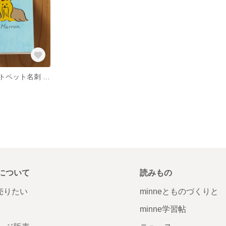
オーダーイラストペット名刺 1匹用 100枚
について
読みもの
で売りたい
minneとものづくりと
minne学習帖