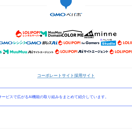
コーポレートサイト
採用サイト
ービスで広がるAI機能の取り組みをまとめて紹介しています。