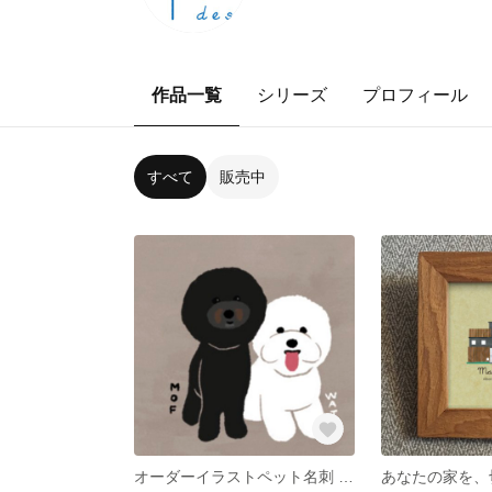
作品一覧
シリーズ
プロフィール
すべて
販売中
オーダーイラストペット名刺 ２匹用 200枚