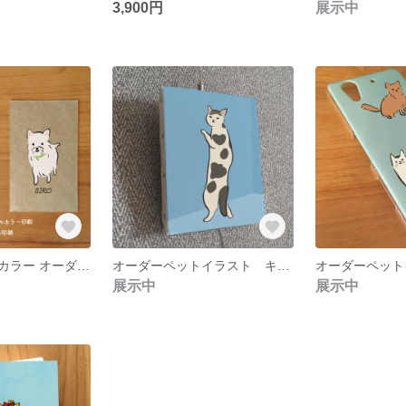
3,900円
展示中
白インク＋フルカラー オーダーイラストペット名刺 100枚
オーダーペットイラスト キャンバス印刷
展示中
展示中