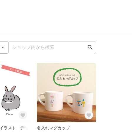
オーダーペットイラスト データ納品
名入れマグカップ