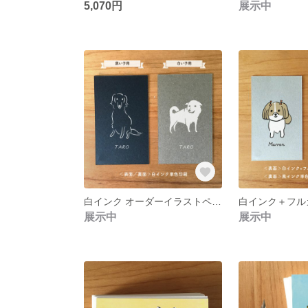
5,070円
展示中
白インク オーダーイラストペット名刺 100枚
展示中
展示中