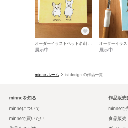
オーダーイラストペット名刺 ２匹用 100枚
展示中
展示中
minne ホーム
isi design の作品一覧
minneを知る
作品販売
minneについて
minne
minneで買いたい
食品販売