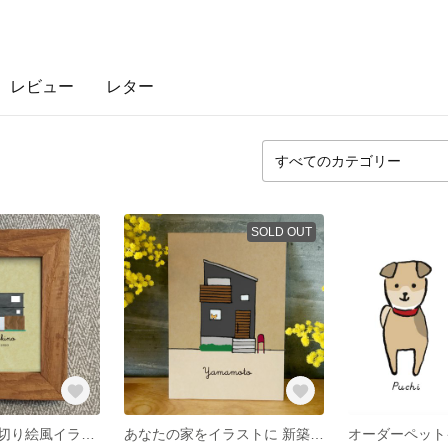
レビュー
レター
SOLD OUT
あなたの家を、切り絵風イラストに 新築記念
あなたの家をイラストに 新築記念