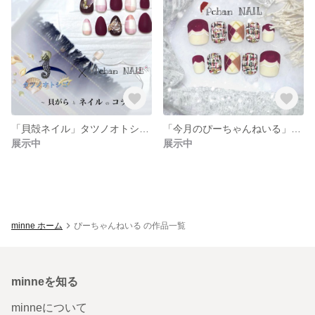
「貝殻ネイル」タツノオトシゴ＆ぴーちゃんねいる
「今月のぴーちゃんねいる」クリスマスネイル
展示中
展示中
minne ホーム
ぴーちゃんねいる の作品一覧
minneを知る
minneについて