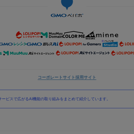
コーポレートサイト
採用サイト
ービスで広がるAI機能の取り組みをまとめて紹介しています。