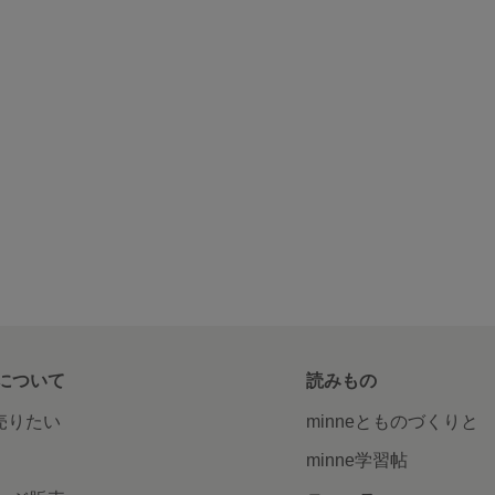
について
読みもの
で売りたい
minneとものづくりと
minne学習帖