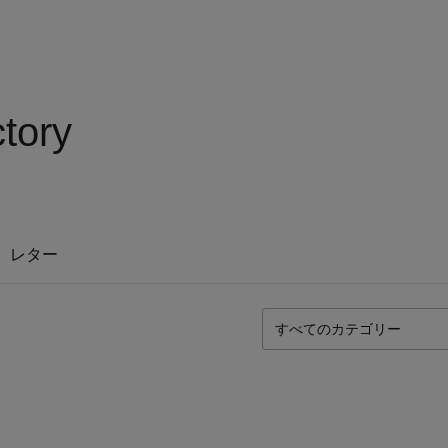
tory
レター