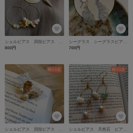
シェルピアス 貝殻ピアス フープピアス パール 貝殻アクセサリー サージカルステンレス シルバー シルバーアクセ シルバーピアス
シーグラス シーグラスピアス 貝殻アクセサリー シーガラス サージカルステンレス ホワイト ワイヤー ワイヤーアート
800円
700円
残り1点
残り1点
シェルピアス 貝殻ピアス パール パールアクセ パールピアス コットンパール レオパード
シェルピアス 天然石 ピアス イヤリング アクセサリー さざれ石