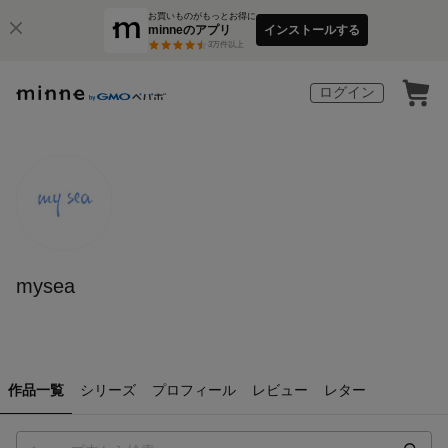
お買いものがもっとお得に
minneのアプリ
インストールする
3
万件以上
ログイン
mysea
作品一覧
シリーズ
プロフィール
レビュー
レター