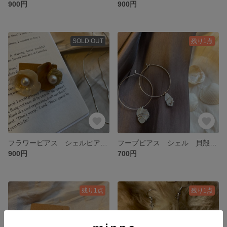
900円
900円
SOLD OUT
残り1点
フラワーピアス シェルピアス 貝殻 パールピアス コットンパール ブラウン ホワイト
フープピアス シェル 貝殻 シーグラスピアス ホワイト
900円
700円
残り1点
残り1点