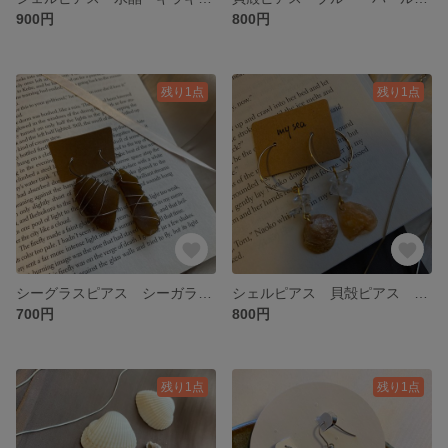
900円
800円
残り1点
残り1点
シーグラスピアス シーガラス サージカルステンレス 貝殻アクセサリー
シェルピアス 貝殻ピアス 天然石 水晶 貝殻アクセサリー フープピアス
700円
800円
残り1点
残り1点