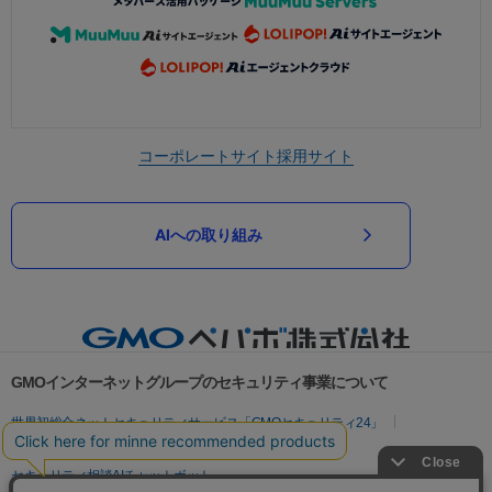
コーポレートサイト
採用サイト
AIへの取り組み
GMOインターネットグループのセキュリティ事業について
世界初総合ネットセキュリティサービス「GMOセキュリティ24」
パスワード漏洩診断
Webサイトリスク診断
セキュリティ相談AIチャットボット