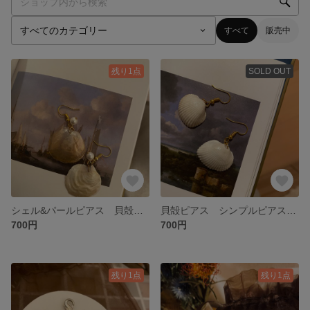
すべて
販売中
残り1点
SOLD OUT
シェル&パールピアス 貝殻 貝殻ピアス サージカルステンレス ゴールド ゴールドピアス
貝殻ピアス シンプルピアス アクセサリー ピアス サージカルステンレス
700円
700円
残り1点
残り1点