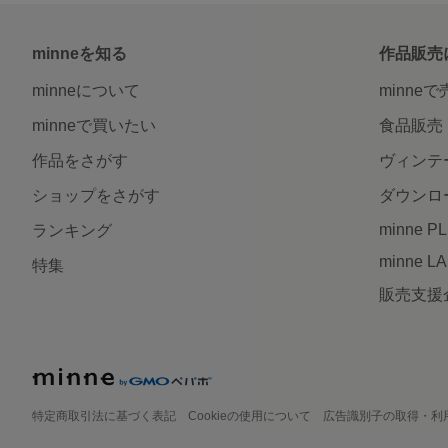
minneを知る
作品販売
minneについて
minne
minneで買いたい
食品販売
作品をさがす
ヴィンテ
ショップをさがす
ダウンロ
minne P
ランキング
minne L
特集
販売支援
特定商取引法に基づく表記
Cookieの使用について
広告識別子の取得・利