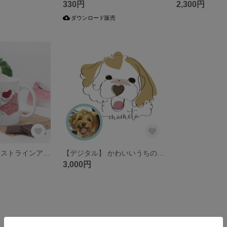
330円
2,300円
ダウンロード販売
ローズ ミニマリストラインアート マグカップ
【デジタル】 かわいいうちの子 ラインアート ポートレート
3,000円