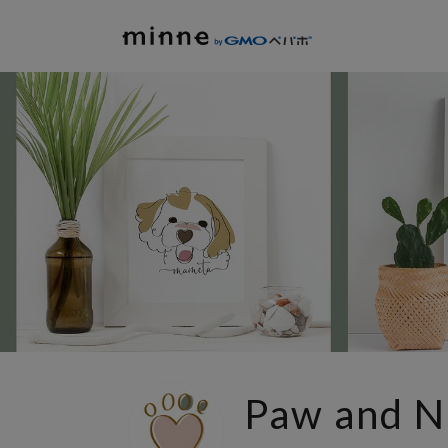
Paw and N