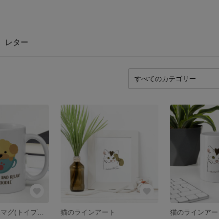
レター
Cupoodle - もふマグ(トイプードル)
猫のラインアート
猫のラインアー