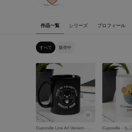
作品一覧
シリーズ
プロフィール
すべて
販売中
Cupoodle Line Art Version - もふマグ(トイプードル)