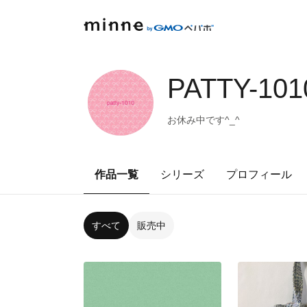
PATTY-101
お休み中です^_^
作品一覧
シリーズ
プロフィール
すべて
販売中