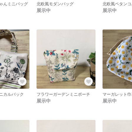
ゃんミニバッグ
北欧風モダンバッグ
北欧風ペタンコ
展示中
展示中
ニカルバック
フラワーガーデンミニポーチ
マーガレット巾
展示中
展示中