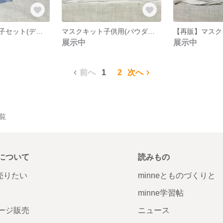
マスクキット親子セット(デニムドット)
マスクキット子供用(パウダーブルー)
展示中
展示中
前へ
1
2
次へ
一覧
について
読みもの
で売りたい
minneとものづくりと
minne学習帖
ージ販売
ニュース