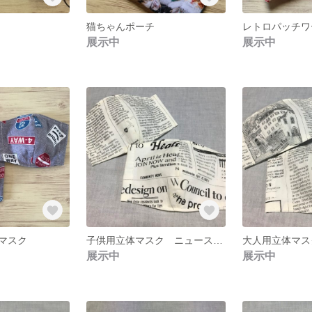
猫ちゃんポーチ
レトロパッチワ
展示中
展示中
マスク
子供用立体マスク ニュースペーパー 2セット
展示中
展示中