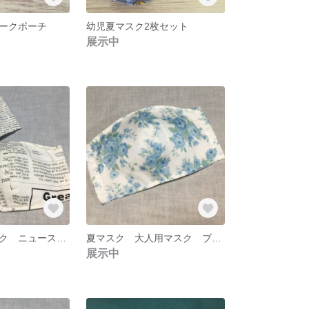
ークポーチ
幼児夏マスク2枚セット
展示中
大人用立体マスク ニュースペーパー 2枚セット
夏マスク 大人用マスク ブルーローズ
展示中