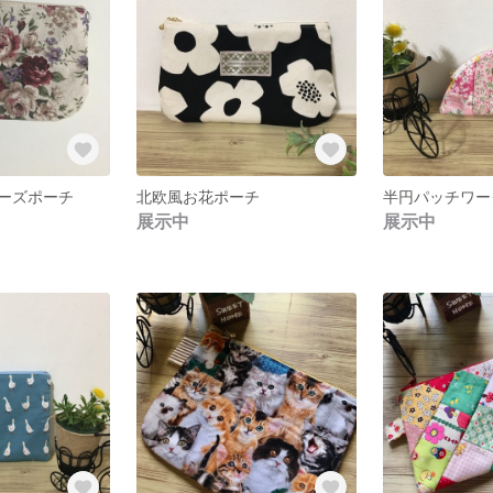
ーズポーチ
北欧風お花ポーチ
半円パッチワー
展示中
展示中