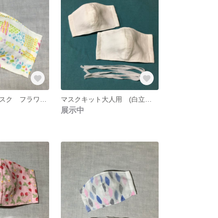
大人用立体マスク フラワーストーン
マスクキット大人用 (白立体マスクキットセット)
展示中