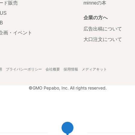
ード販売
minneの本
LUS
企業の方へ
AB
広告出稿について
企画・イベント
大口注文について
用
プライバシーポリシー
会社概要
採用情報
メディアキット
©GMO Pepabo, Inc. All rights reserved.