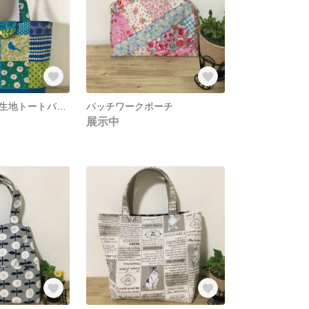
パッチワーク風生地トートバッグ
パッチワークポーチ
展示中