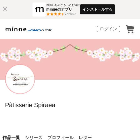
お買いものがもっとお得に
minneのアプリ
インストールする
3
万件以上
ログイン
Pâtisserie Spiraea
作品一覧
シリーズ
プロフィール
レター