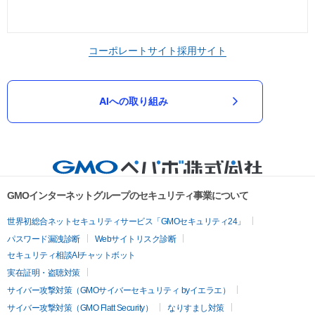
コーポレートサイト
採用サイト
AIへの取り組み
GMOインターネットグループのセキュリティ事業について
世界初総合ネットセキュリティサービス「GMOセキュリティ24」
パスワード漏洩診断
Webサイトリスク診断
セキュリティ相談AIチャットボット
実在証明・盗聴対策
サイバー攻撃対策（GMOサイバーセキュリティ byイエラエ）
サイバー攻撃対策（GMO Flatt Security）
なりすまし対策