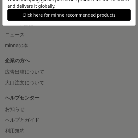
読みもの
minneとものづくりと
minne学習帖
ニュース
minneの本
企業の方へ
広告出稿について
大口注文について
ヘルプセンター
お知らせ
ヘルプとガイド
利用規約