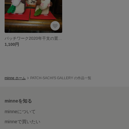
パッチワーク2020年干支の置きもの（ねずみ）
1,100円
minne ホーム
PATCH-SACHI'S GALLERY の作品一覧
minneを知る
minneについて
minneで買いたい