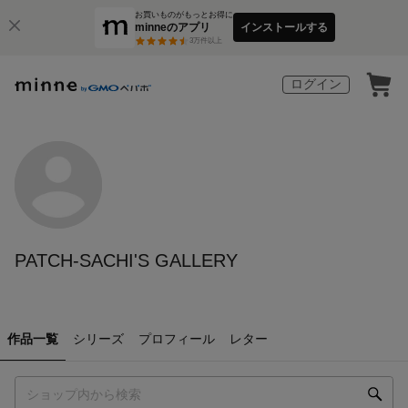
お買いものがもっとお得に
minneのアプリ
インストールする
3
万件以上
ログイン
PATCH-SACHI'S GALLERY
作品一覧
シリーズ
プロフィール
レター