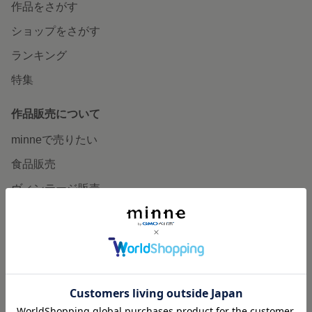
作品をさがす
ショップをさがす
ランキング
特集
作品販売について
minneで売りたい
食品販売
ヴィンテージ販売
ダウンロード販売
minne PLUS
minne LAB
販売支援企画・イベント