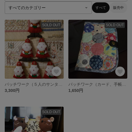
すべて
販売中
SOLD OUT
SOLD OUT
パッチワーク（５人のサンタクロース🎁）
パッチワーク（カード、手帳入れ）
3,300円
1,650円
SOLD OUT