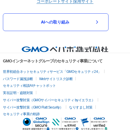
コーポレートサイト
採用サイト
AIへの取り組み
GMOインターネットグループのセキュリティ事業について
世界初総合ネットセキュリティサービス「GMOセキュリティ24」
パスワード漏洩診断
Webサイトリスク診断
セキュリティ相談AIチャットボット
実在証明・盗聴対策
サイバー攻撃対策（GMOサイバーセキュリティ byイエラエ）
サイバー攻撃対策（GMO Flatt Security）
なりすまし対策
セキュリティ事業の軌跡