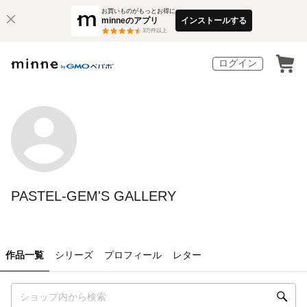
お買いものがもっとお得に
minneのアプリ
インストールする
3
万件以上
ログイン
PASTEL-GEM'S GALLERY
作品一覧
シリーズ
プロフィール
レター