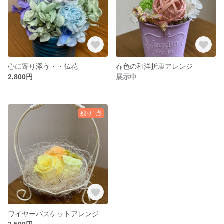
心に寄り添う・・仏花
春色の和洋折衷アレンジ
2,800円
展示中
残り1点
ワイヤーバスケットアレンジ