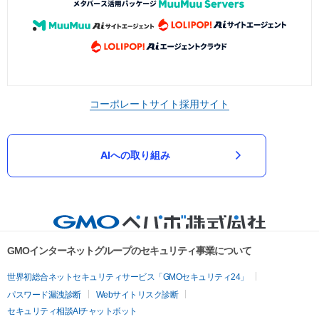
コーポレートサイト
採用サイト
AIへの取り組み
GMOインターネットグループのセキュリティ事業について
世界初総合ネットセキュリティサービス「GMOセキュリティ24」
パスワード漏洩診断
Webサイトリスク診断
セキュリティ相談AIチャットボット