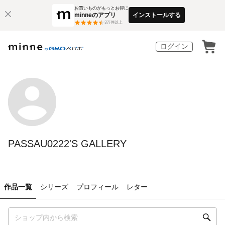
お買いものがもっとお得に
minneのアプリ
インストールする
3
万件以上
ログイン
PASSAU0222'S GALLERY
作品一覧
シリーズ
プロフィール
レター