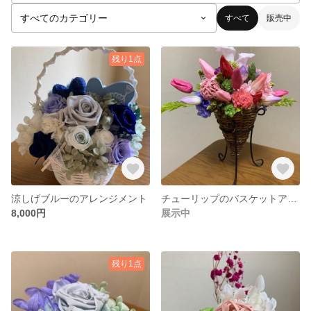
すべて
販売中
残り1点
涼しげブルーのアレンジメント
チューリップのバスケットアレンジ
8,000円
展示中
残り1点