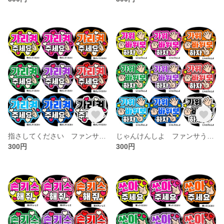
指さしてください ファンサうちわ文字 ハングル 韓国語
じゃんけんしよ ファンサうちわ文字 ハングル 韓国語
300円
300円