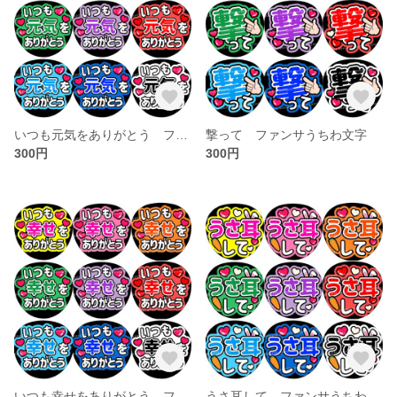
いつも元気をありがとう ファンサうちわ文字
撃って ファンサうちわ文字
300円
300円
いつも幸せをありがとう ファンサうちわ文字
うさ耳して ファンサうちわ文字