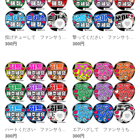
投げチューして ファンサうちわ文字 ハングル 韓国語
撃ってください ファンサうちわ文字 ハングル 韓国語
300円
300円
ハートください ファンサうちわ文字 ハングル 韓国語
エアハグして ファンサうちわ文字
300円
300円