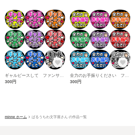
ギャルピースして ファンサうちわ文字
全力のお手振りください ファンサうちわ文字
300円
300円
minne ホーム
ぱるうちわ文字屋さん の作品一覧