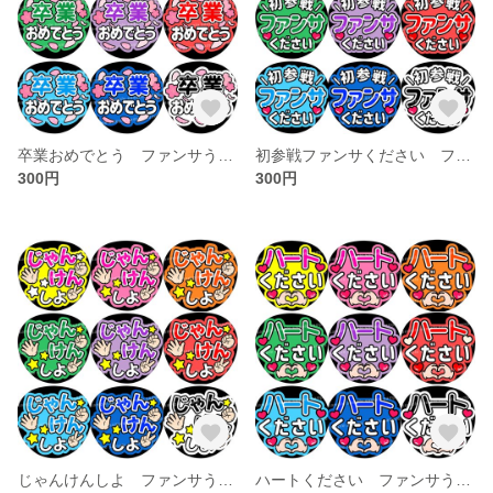
卒業おめでとう ファンサうちわ文字
初参戦ファンサください ファンサうちわ文字
300円
300円
じゃんけんしよ ファンサうちわ文字
ハートください ファンサうちわ文字