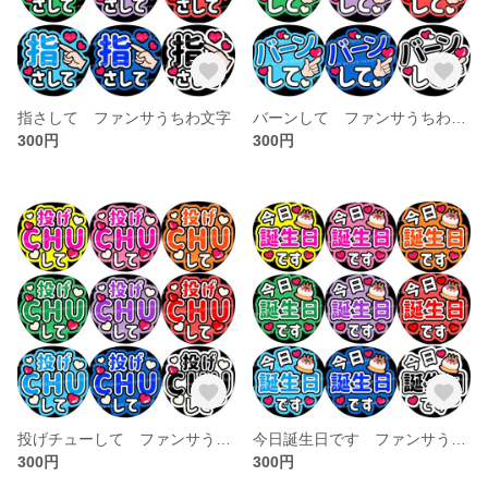
指さして ファンサうちわ文字
バーンして ファンサうちわ文字
300円
300円
投げチューして ファンサうちわ文字
今日誕生日です ファンサうちわ文字
300円
300円