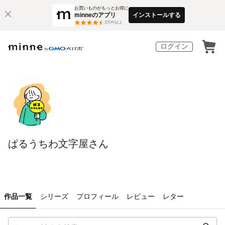
お買いものがもっとお得に
minneのアプリ
インストールする
3
万件以上
ログイン
ぱるうちわ文字屋さん
作品一覧
シリーズ
プロフィール
レビュー
レター