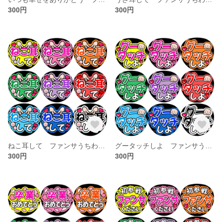
300円
300円
ねこ耳して ファンサうちわ文字
グータッチしよ ファンサうちわ文字
300円
300円