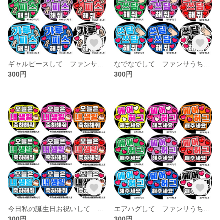
ギャルピースして ファンサうちわ文字 韓国語 ハングル
なでなでして ファンサうちわ文字 ハングル 韓国語
300円
300円
今日私の誕生日お祝いして ファンサうちわ文字 ハングル 韓国語
エアハグして ファンサうちわ文字 ハングル 韓国語
300円
300円