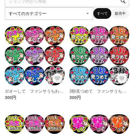
すべて
販売中
ガオーして ファンサうちわ文字
3秒見つめて ファンサうちわ文字
300円
300円