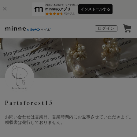
お買いものがもっとお得に
minneのアプリ
インストールする
3
万件以上
ログイン
Partsforest15
お問い合わせは営業日、営業時間内にお返事させていただきます。
領収書は発行しておりません。