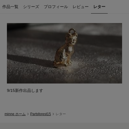
作品一覧
シリーズ
プロフィール
レビュー
レター
Partsforest15
のレター一覧
9/15新作出品します
minne ホーム
Partsforest15
レター