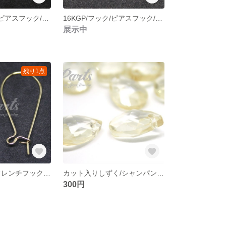
10KGP/フック/ピアスフック/フックピアス/アクセサリー/DIY/金具/パーツ【30個】
16KGP/フック/ピアスフック/フックピアス/アクセサリー/DIY/金具/パーツ【30個】
展示中
残り1点
フープピアス/フレンチフック/フックピアス/アクセサリー/DIY/金具/パーツ【10個】
カット入りしずく/シャンパン/アクセサリー/DIY/金具/パーツ【20個】
300円