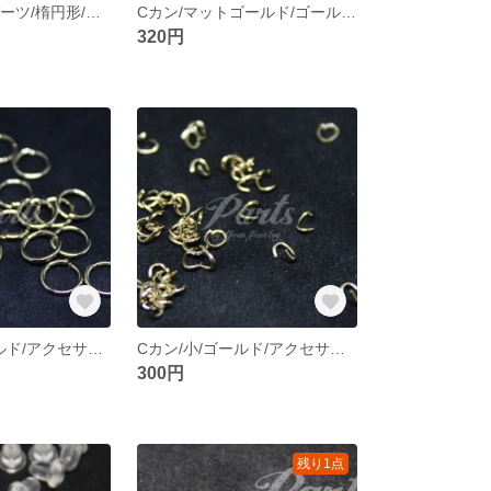
【30個】デコパーツ/楕円形/アクリルストーン/ビーズ/アクセサリー/DIY/パーツ/在庫処分特価
Cカン/マットゴールド/ゴールド/アクセサリー/DIY/金具/パーツ【10ｇ】
320円
丸カン/大/ゴールド/アクセサリー/DIY/金具/パーツ【10ｇ】
Cカン/小/ゴールド/アクセサリー/DIY/金具/パーツ【10ｇ】
300円
残り1点