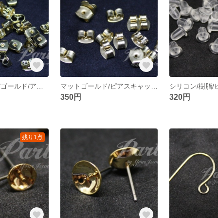
ピアスキャッチ/ゴールド/アクセサリー/DIY/金具/パーツ【30個】
マットゴールド/ピアスキャッチ/アクセサリー/DIY/金具/パーツ【30個】
350円
320円
残り1点