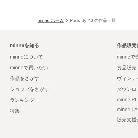
minne ホーム
Parts By Y.J の作品一覧
minneを知る
作品販売
minneについて
minne
minneで買いたい
食品販売
作品をさがす
ヴィンテ
ショップをさがす
ダウンロ
minne P
ランキング
minne L
特集
販売支援