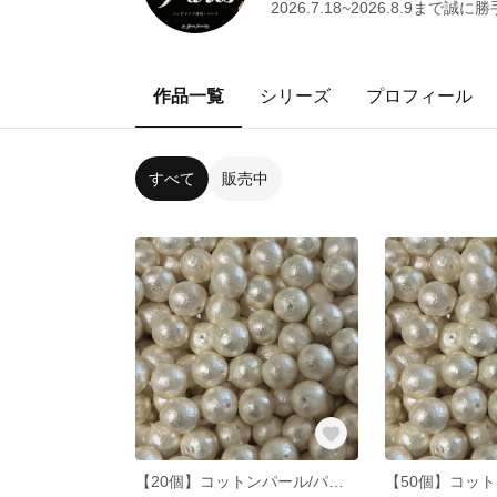
2026.7.18~2026.8.9
作品一覧
シリーズ
プロフィール
すべて
販売中
【20個】コットンパール/パール/両穴/日本製/ビーズ/アクセサリー/DIY/パーツ