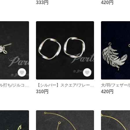
333円
420円
【シルバー】ミル打ち/ジルコニア/マットゴールド/ピアスチャーム/SV925芯/マルカン付き【2個】
【シルバー】スクエア/フレーム/マットゴールド/ピアスチャーム/SV925芯/真鍮パーツ【2個】
310円
420円