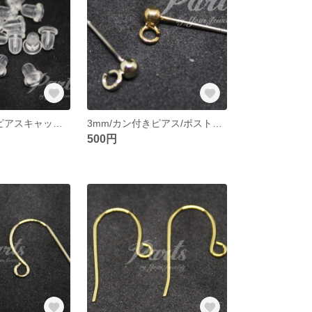
シリコン/樹脂/ピアスキャッチ/アクセサリー/DIY/金具/パーツ【60個】
3mm/カン付きピアス/ポストピアス/チタン製/アクセサリー/DIY/金具/パーツ【10個】
500円