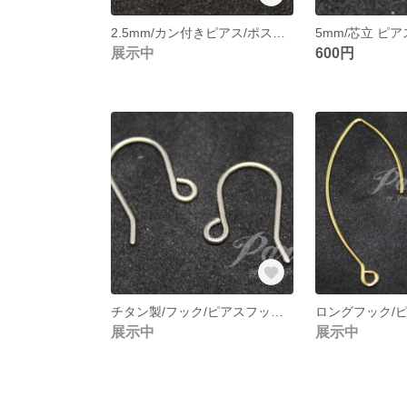
2.5mm/カン付きピアス/ポストピアス/チタン製/アクセサリー/DIY/金具/パーツ【10個】
展示中
600円
チタン製/フック/ピアスフック/フックピアス/アクセサリー/DIY/金具/パーツ【30個】
展示中
展示中