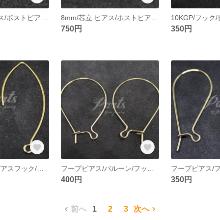
5mm/芯立 ピアス/ポストピアス/チタン製/アクセサリー/DIY/金具/パーツ【10個】
8mm/芯立 ピアス/ポストピアス/チタン製/アクセサリー/DIY/金具/パーツ【10個】
750円
350円
ロングフック/ピアスフック/フックピアス/アクセサリー/DIY/金具/パーツ【20個】
フープピアス/バルーン/フックピアス/アクセサリー/DIY/金具/パーツ【10個】
400円
350円
前へ
1
2
3
次へ