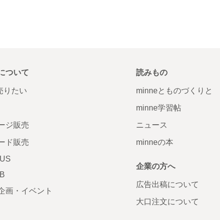
について
読みもの
で売りたい
minneとものづくりと
minne学習帖
ージ販売
ニュース
ード販売
minneの本
LUS
企業の方へ
AB
広告出稿について
企画・イベント
大口注文について