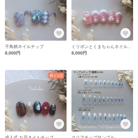
千鳥柄ネイルチップ
くリボンとくまちゃんネイルチップ
8,000円
8,000円
残り1点
成人式 お花ネイルチップ
クリアチップサンプル