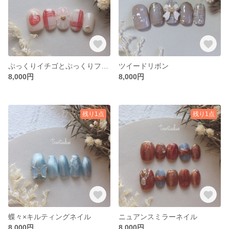
ぷっくりイチゴとぷっくりフラワー
ツイードリボン
8,000円
8,000円
残り1点
残り1点
蝶々×キルティングネイル
ニュアンスミラーネイル
8,000円
8,000円