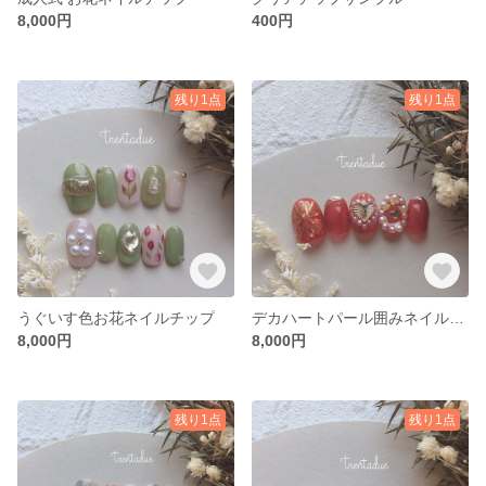
8,000円
400円
残り1点
残り1点
うぐいす色お花ネイルチップ
デカハートパール囲みネイルチップ
8,000円
8,000円
残り1点
残り1点