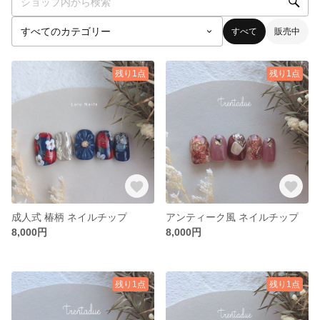
すべて
販売中
残り1点
残り1点
成人式 椿柄 ネイルチップ
アンティーク風 ネイルチップ
8,000円
8,000円
残り1点
残り1点