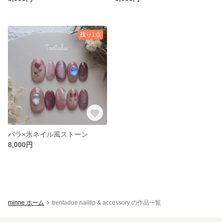
残り1点
バラ×氷ネイル風ストーン
8,000円
minne ホーム
trentadue nailtip & accessory の作品一覧