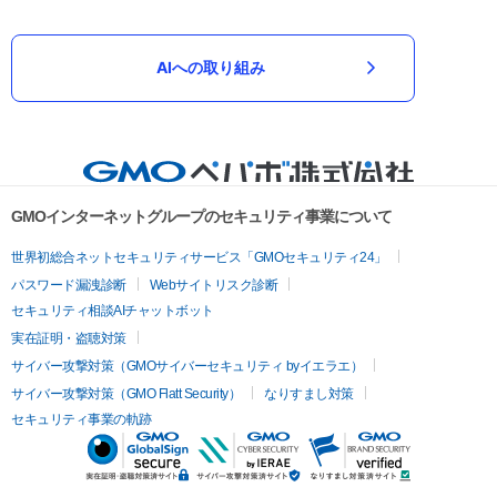
AIへの取り組み
GMOインターネットグループのセキュリティ事業について
世界初総合ネットセキュリティサービス「GMOセキュリティ24」
パスワード漏洩診断
Webサイトリスク診断
セキュリティ相談AIチャットボット
実在証明・盗聴対策
サイバー攻撃対策（GMOサイバーセキュリティ byイエラエ）
サイバー攻撃対策（GMO Flatt Security）
なりすまし対策
セキュリティ事業の軌跡