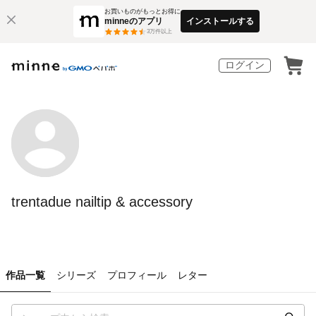
お買いものがもっとお得に
minneのアプリ
インストールする
3
万件以上
ログイン
trentadue nailtip & accessory
作品一覧
シリーズ
プロフィール
レター