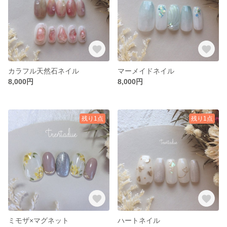
カラフル天然石ネイル
マーメイドネイル
8,000円
8,000円
残り1点
残り1点
ミモザ×マグネット
ハートネイル