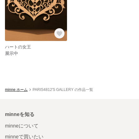
ハートの女王
展示中
minne ホーム
PARIS4812'S GALLERY の作品一覧
minneを知る
minneについて
minneで買いたい