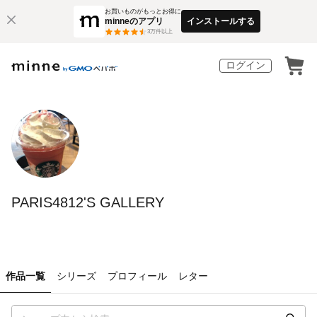
お買いものがもっとお得に
minneのアプリ
インストールする
3
万件以上
ログイン
PARIS4812'S GALLERY
作品一覧
シリーズ
プロフィール
レター