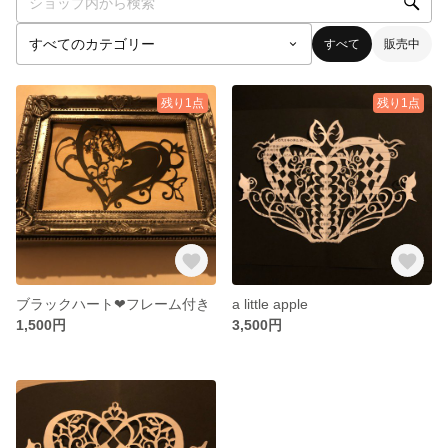
すべて
販売中
残り1点
残り1点
ブラックハート❤︎フレーム付き
a little apple
1,500円
3,500円