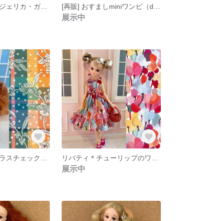
リバティ＊アンジェリカ・ガーラのワンピース
[再販] おすましminiワンピ（denim）
展示中
リバティ＊マドラスチェックのワンピースす
リバティ＊チューリップのワンピース🌷
展示中