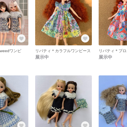
tweedワンピ
リバティ＊カラフルワンピース
展示中
展示中