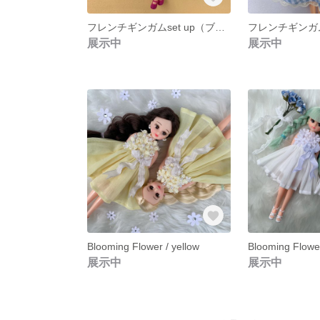
フレンチギンガムset up（ブラック）
展示中
展示中
Blooming Flower / yellow
Blooming Flower
展示中
展示中