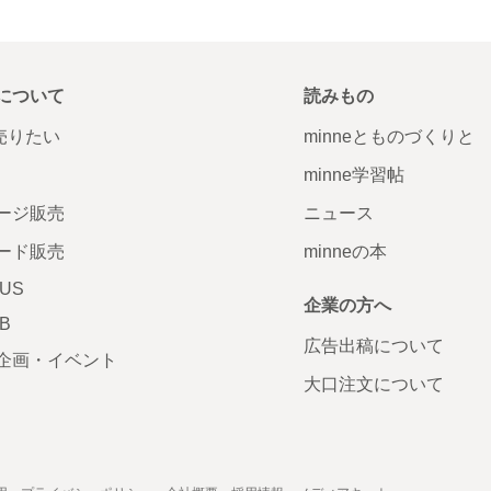
について
読みもの
で売りたい
minneとものづくりと
minne学習帖
ージ販売
ニュース
ード販売
minneの本
LUS
企業の方へ
AB
広告出稿について
企画・イベント
大口注文について