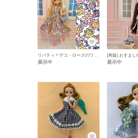
リバティ＊デコ・ローズのワンピース
[再販] おすまし
展示中
展示中