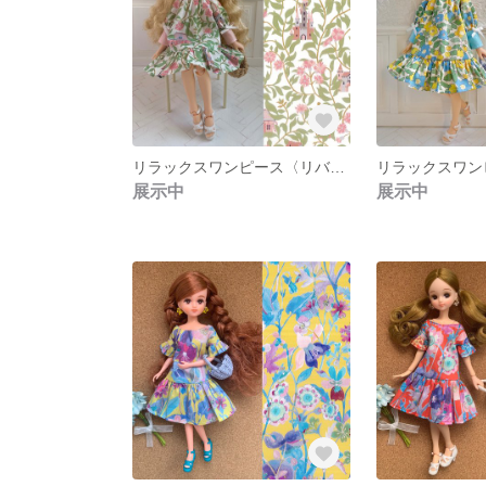
リラックスワンピース〈リバティ＊バヴェリア〉
展示中
展示中