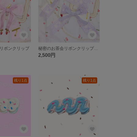
リボンクリップ
秘密のお茶会リボンクリップ ラベンダー
2,500円
残り1点
残り1点