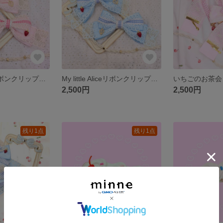
My little Aliceリボンクリップ ピンク
My little Aliceリボンクリップ サックス
いちごのお茶会
2,500円
2,500円
残り1点
残り1点