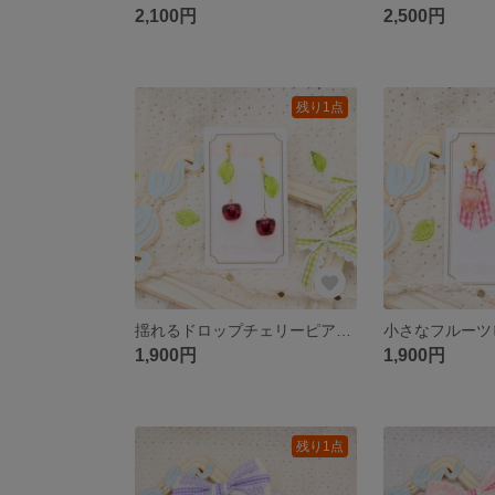
2,100円
2,500円
残り1点
揺れるドロップチェリーピアス アカ
1,900円
1,900円
残り1点