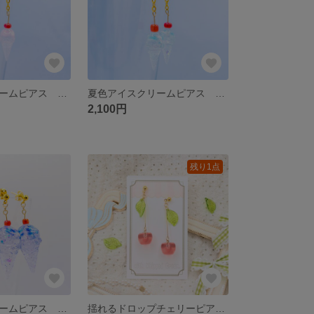
夏色アイスクリームピアス ピンク
夏色アイスクリームピアス ブルー
2,100円
残り1点
夏色アイスクリームピアス ネイビー
揺れるドロップチェリーピアス ピンク