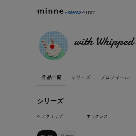
with Whipped
作品一覧
シリーズ
プロフィール
シリーズ
6
点
5
点
ヘアクリップ
ネックレス