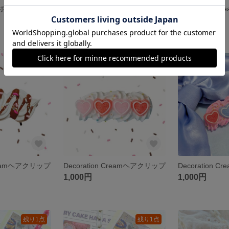
秘密のお茶会リボンクリップ サックス
Decoration Creamヘアクリップ
Decoration
1,000円
1,000円
残り1点
残り1点
Creamヘアクリップ
Decoration Creamヘアクリップ
Decoration
1,000円
1,000円
残り1点
残り1点