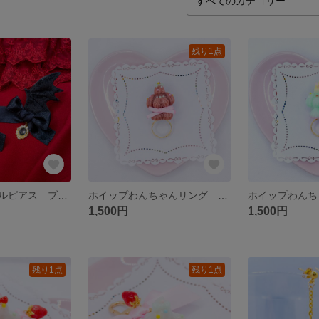
残り1点
ジュエリーデビルピアス ブラック
ホイップわんちゃんリング チョコレート
1,500円
1,500円
残り1点
残り1点