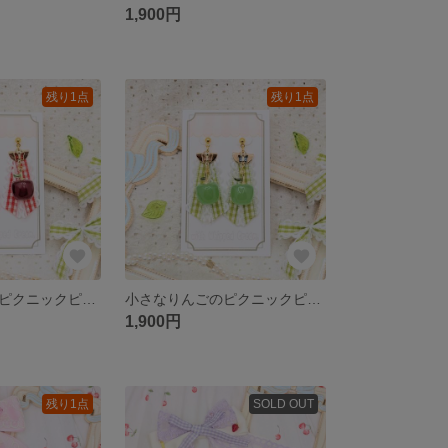
1,900円
残り1点
残り1点
小さなフルーツピクニックピアス りんご
小さなりんごのピクニックピアス みどり
1,900円
残り1点
SOLD OUT