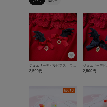
すべて
販売中
ジュエリーデビルピアス ワインレッド
2,500円
2,500円
残り1点