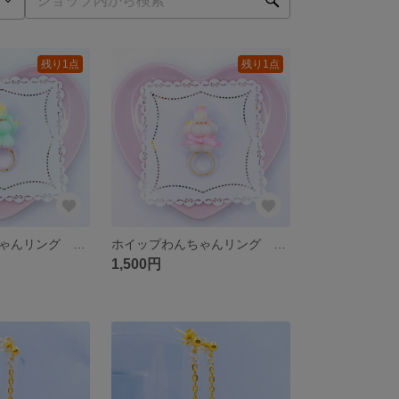
残り1点
残り1点
ホイップわんちゃんリング ピスタチオ
ホイップわんちゃんリング ミルクホワイト
1,500円