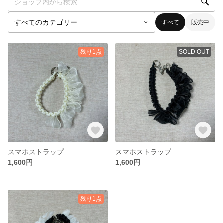
すべて
販売中
残り1点
SOLD OUT
スマホストラップ
スマホストラップ
1,600円
1,600円
残り1点