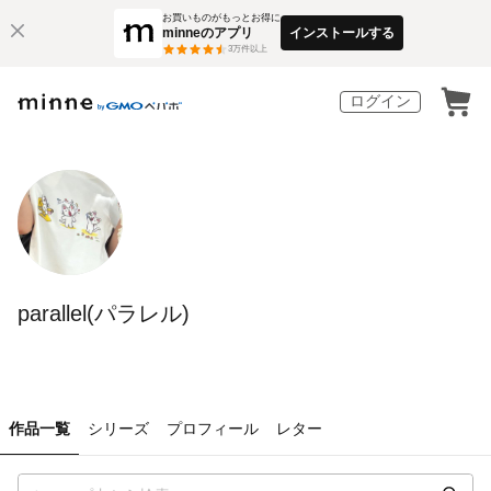
お買いものがもっとお得に
minneのアプリ
インストールする
3
万件以上
ログイン
parallel(パラレル)
作品一覧
シリーズ
プロフィール
レター