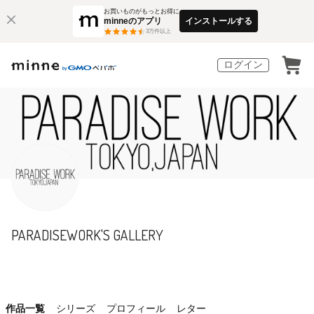
お買いものがもっとお得に
minneのアプリ
インストールする
3
万件以上
ログイン
PARADISEWORK'S GALLERY
作品一覧
シリーズ
プロフィール
レター