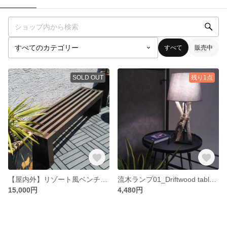
すべて
販売中
SOLD OUT
残り1点
【屋内外】リゾート風ベンチ01_Garden Bench
流木ランプ01_Driftwood table lamp
15,000円
4,480円