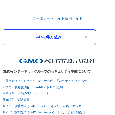
コーポレートサイト
採用サイト
AIへの取り組み
GMOインターネットグループのセキュリティ事業について
世界初総合ネットセキュリティサービス「GMOセキュリティ24」
パスワード漏洩診断
Webサイトリスク診断
セキュリティ相談AIチャットボット
実在証明・盗聴対策
サイバー攻撃対策（GMOサイバーセキュリティ byイエラエ）
サイバー攻撃対策（GMO Flatt Security）
なりすまし対策