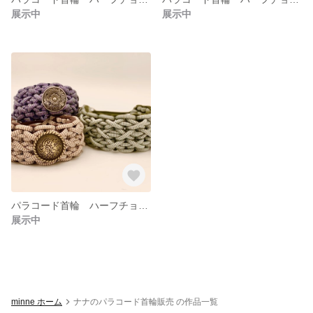
展示中
展示中
パラコード首輪 ハーフチョーク (イタグレ・ボルゾイ・ウィペット用)
展示中
minne ホーム
ナナのパラコード首輪販売 の作品一覧