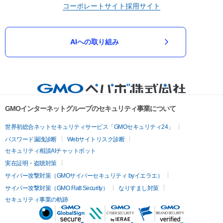
コーポレートサイト
採用サイト
AIへの取り組み
GMOインターネットグループのセキュリティ事業について
世界初総合ネットセキュリティサービス「GMOセキュリティ24」
パスワード漏洩診断
Webサイトリスク診断
セキュリティ相談AIチャットボット
実在証明・盗聴対策
サイバー攻撃対策（GMOサイバーセキュリティ byイエラエ）
サイバー攻撃対策（GMO Flatt Security）
なりすまし対策
セキュリティ事業の軌跡