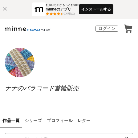
お買いものがもっとお得に
minneのアプリ
インストールする
3
万件以上
ログイン
ナナのパラコード首輪販売
作品一覧
シリーズ
プロフィール
レター